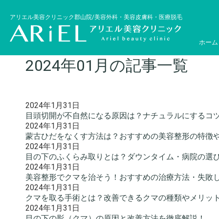
アリエル美容クリニック郡山院/美容外科・美容皮膚科・医療脱毛
ホーム
2024年01月の記事一覧
2024年1月31日
目頭切開が不自然になる原因は？ナチュラルにするコ
2024年1月31日
蒙古ひだをなくす方法は？おすすめの美容整形の特徴
2024年1月31日
目の下のふくらみ取りとは？ダウンタイム・病院の選
2024年1月31日
美容整形でクマを治そう！おすすめの治療方法・失敗
2024年1月31日
クマを取る手術とは？改善できるクマの種類やメリッ
2024年1月31日
目の下の影（クマ）の原因と改善方法を徹底解説！