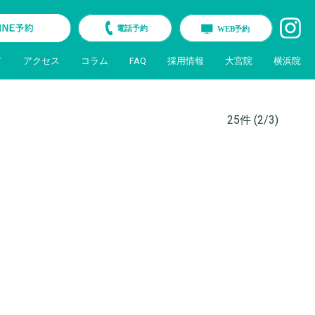
て
アクセス
コラム
FAQ
採用情報
大宮院
横浜院
25
件 (2/3)