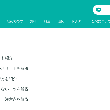
初めての方
施術
料金
症例
ドクター
当院につい
ツも紹介
やメリットを解説
び方を紹介
しないコツを解説
ト・注意点を解説