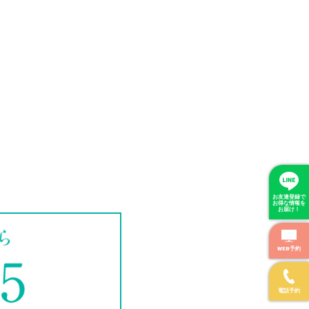
お友達登録で
お得な情報を
お届け！
WEB予約
電話予約