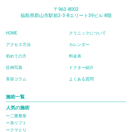
〒963-8002
福島県郡山市駅前2-3-8エリート39ビル 8階
HOME
クリニックについて
アクセス方法
カレンダー
初めての方
料金表
症例写真
ドクター紹介
美容コラム
よくある質問
施術一覧
人気の施術
二重整形
糸リフト
クマとり