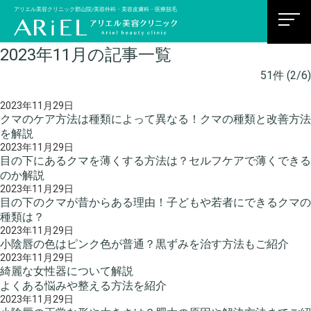
アリエル美容クリニック郡山院/美容外科・美容皮膚科・医療脱毛
2023年11月の記事一覧
51
件 (2/6)
2023年11月29日
クマのケア方法は種類によって異なる！クマの種類と改善方法
を解説
2023年11月29日
目の下にあるクマを薄くする方法は？セルフケアで薄くできる
のか解説
2023年11月29日
目の下のクマが昔からある理由！子どもや若者にできるクマの
種類は？
2023年11月29日
小陰唇の色はピンク色が普通？黒ずみを治す方法もご紹介
2023年11月29日
綺麗な女性器について解説
よくある悩みや整える方法を紹介
2023年11月29日