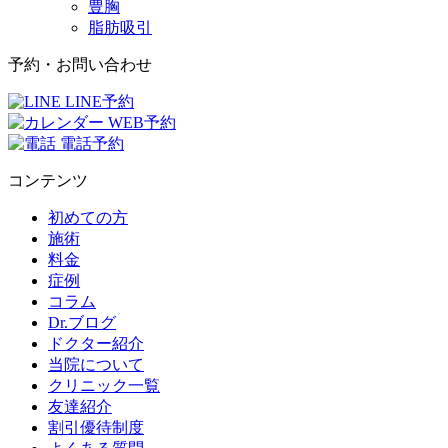
豊胸
脂肪吸引
予約・お問い合わせ
LINE予約
WEB予約
電話予約
コンテンツ
初めての方
施術
料金
症例
コラム
Dr.ブログ
ドクター紹介
当院について
クリニック一覧
友達紹介
割引優待制度