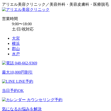
アリエル美容クリニック／美容外科・美容皮膚科・医療脱毛
営業時間
9:00〜18:00
土/日/祝対応
大宮
横浜
郡山
水戸
048-662-9369
最大10,000円割引
LINE予約
当日予約OK
カウンセリング予約
気になるお悩みを解決