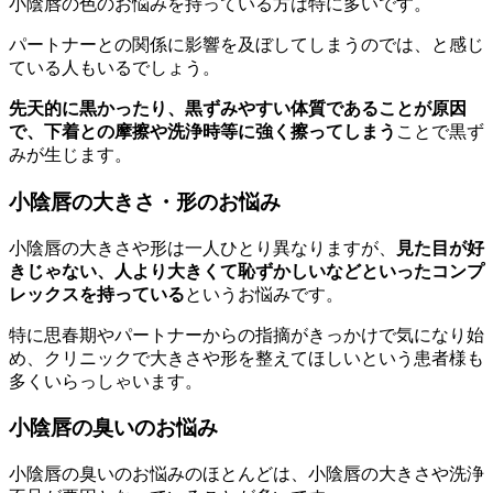
小陰唇の色のお悩みを持っている方は特に多いです。
パートナーとの関係に影響を及ぼしてしまうのでは、と感じ
ている人もいるでしょう。
先天的に黒かったり、黒ずみやすい体質であることが原因
で、下着との摩擦や洗浄時等に強く擦ってしまう
ことで黒ず
みが生じます。
小陰唇の大きさ・形のお悩み
小陰唇の大きさや形は一人ひとり異なりますが、
見た目が好
きじゃない、人より大きくて恥ずかしいなどといったコンプ
レックスを持っている
というお悩みです。
特に思春期やパートナーからの指摘がきっかけで気になり始
め、クリニックで大きさや形を整えてほしいという患者様も
多くいらっしゃいます。
小陰唇の臭いのお悩み
小陰唇の臭いのお悩みのほとんどは、小陰唇の大きさや洗浄