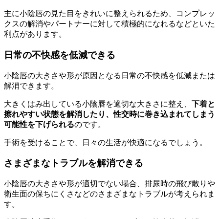
主に小陰唇の見た目をきれいに整えられるため、コンプレッ
クスの解消やパートナーに対して積極的になれるなどといた
利点があります。
日常の不快感を低減できる
小陰唇の大きさや形が原因となる日常の不快感を低減または
解消できます。
大きくはみ出している小陰唇を適切な大きさに整え、
下着と
擦れやすい状態を解消したり、性交時に巻き込まれてしまう
可能性を下げられる
のです。
手術を受けることで、日々の生活が快適になるでしょう。
さまざまなトラブルを解消できる
小陰唇の大きさや形が適切でない場合、排尿時の飛び散りや
衛生面の保ちにくさなどのさまざまなトラブルが考えられま
す。