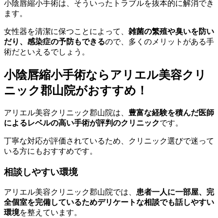
小陰唇縮小手術は、そういったトラブルを抜本的に解消でき
ます。
女性器を清潔に保つことによって、
雑菌の繁殖や臭いを防い
だり、感染症の予防もできる
ので、多くのメリットがある手
術だといえるでしょう。
小陰唇縮小手術ならアリエル美容クリ
ニック郡山院がおすすめ！
アリエル美容クリニック郡山院は、
豊富な経験を積んだ医師
によるレベルの高い手術が評判のクリニック
です。
丁寧な対応が評価されているため、クリニック選びで迷って
いる方にもおすすめです。
相談しやすい環境
アリエル美容クリニック郡山院では、
患者一人に一部屋、完
全個室を完備しているためデリケートな相談でも話しやすい
環境
を整えています。