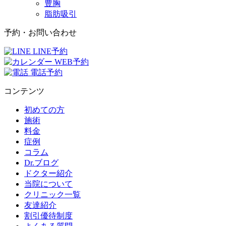
豊胸
脂肪吸引
予約・お問い合わせ
LINE予約
WEB予約
電話予約
コンテンツ
初めての方
施術
料金
症例
コラム
Dr.ブログ
ドクター紹介
当院について
クリニック一覧
友達紹介
割引優待制度