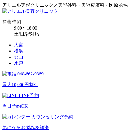
アリエル美容クリニック／美容外科・美容皮膚科・医療脱毛
営業時間
9:00〜18:00
土/日/祝対応
大宮
横浜
郡山
水戸
048-662-9369
最大10,000円割引
LINE予約
当日予約OK
カウンセリング予約
気になるお悩みを解決