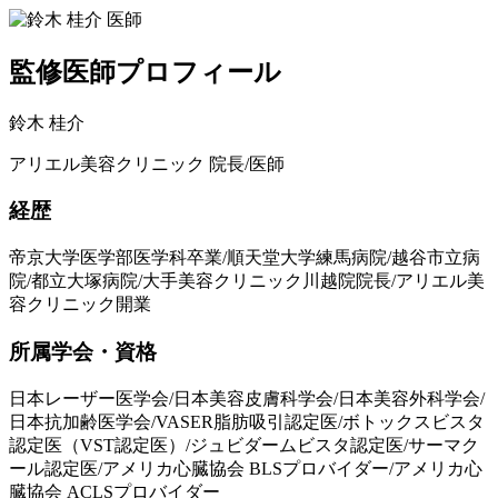
監修医師プロフィール
鈴木 桂介
アリエル美容クリニック 院長/医師
経歴
帝京大学医学部医学科卒業/順天堂大学練馬病院/越谷市立病
院/都立大塚病院/大手美容クリニック川越院院長/アリエル美
容クリニック開業
所属学会・資格
日本レーザー医学会/日本美容皮膚科学会/日本美容外科学会/
日本抗加齢医学会/VASER脂肪吸引認定医/ボトックスビスタ
認定医（VST認定医）/ジュビダームビスタ認定医/サーマク
ール認定医/アメリカ心臓協会 BLSプロバイダー/アメリカ心
臓協会 ACLSプロバイダー