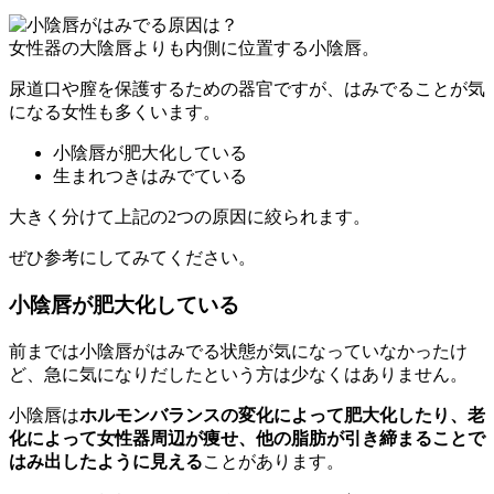
女性器の大陰唇よりも内側に位置する小陰唇。
尿道口や膣を保護するための器官ですが、はみでることが気
になる女性も多くいます。
小陰唇が肥大化している
生まれつきはみでている
大きく分けて上記の2つの原因に絞られます。
ぜひ参考にしてみてください。
小陰唇が肥大化している
前までは小陰唇がはみでる状態が気になっていなかったけ
ど、急に気になりだしたという方は少なくはありません。
小陰唇は
ホルモンバランスの変化によって肥大化したり、老
化によって女性器周辺が痩せ、他の脂肪が引き締まることで
はみ出したように見える
ことがあります。