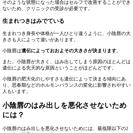
そのような状態になった場合はセルフで改善することができ
ないため、クリニックの受診が必要です。
生まれつきはみでている
生まれつき身長や体格が一人ひとり違うように、小陰唇の大
きさも人によって違いがあります。
小陰唇は
遺伝によっておおよその大きさが決まります
。
また、小陰唇が大きく、はみ出してしまう原因のほとんどは
遺伝による先天的な原因ということがほどんどです。
小陰唇の肥大化のしやすさも遺伝によって決まる傾向にあ
り、思春期などのホルモンバランスの変化に影響されやすい
人もいます。
小陰唇のはみ出しを悪化させないため
には？
小陰唇のはみ出しを悪化させないためには、最低限以下の2