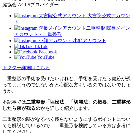
臓協会 ACLSプロバイダー
大宮院公式アカウン
ト
院長メイン
アカウント・二重整形
小顔アカウント
TikTok
Facebook
YouTube
ドクター詳細はこちら
二重整形の手術を受けたいけれど、手術を受けたら傷跡が残
ってしまうのではないかと心配な方もいるのではないでしょ
うか。
本記事では
二重整形「埋没法」「切開法」の概要、二重整形
したら跡が残るのか
を詳しく紹介します。
二重整形の跡がなるべく残らないようにするポイントについ
ても解説しているので、二重整形を検討している方は参考に
してください。