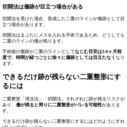
切開法は傷跡が目立つ場合がある
切開法を受けた場合、形成した二重のラインが傷跡として目
立つ場合があります。
切開法はまぶたにメスを入れる手術であるため、どうしても
二重のラインの傷が残ります。
手術後の傷跡が二重のラインとして
なじむ目安は3-6ヶ月程
度で、時間が経つごとに徐々に傷跡としては目立たなく
なり
ます。
できるだけ跡が残らない二重整形にす
るには
二重整形「埋没法」「切開法」それぞれに跡が残るリスクが
あり、
傷が残ると周りに二重整形がバレる可能性
がありま
す。
できるだけ跡が残らない二重整形にするにはどのようにすれ