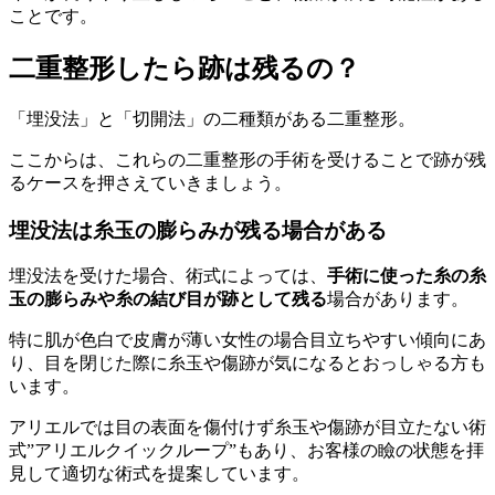
ことです。
二重整形したら跡は残るの？
「埋没法」と「切開法」の二種類がある二重整形。
ここからは、これらの二重整形の手術を受けることで跡が残
るケースを押さえていきましょう。
埋没法は糸玉の膨らみが残る場合がある
埋没法を受けた場合、術式によっては、
手術に使った糸の糸
玉の膨らみや糸の結び目が跡として残る
場合があります。
特に肌が色白で皮膚が薄い女性の場合目立ちやすい傾向にあ
り、目を閉じた際に糸玉や傷跡が気になるとおっしゃる方も
います。
アリエルでは目の表面を傷付けず糸玉や傷跡が目立たない術
式”アリエルクイックループ”もあり、お客様の瞼の状態を拝
見して適切な術式を提案しています。