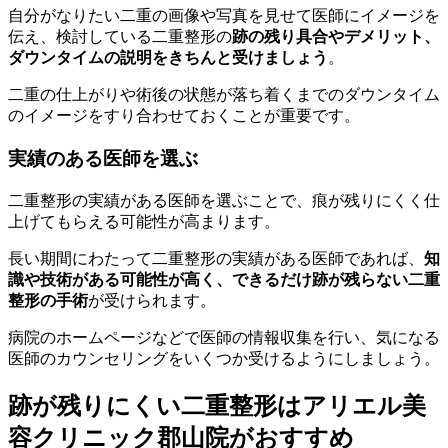
自分がなりたい二重の画像や写真を見せて医師にイメージを
伝え、検討している二重整形の
跡の残り具合やデメリット、
ダウンタイムの説明をきちんと受けましょう
。
二重の仕上がりや術後の状態が落ち着くまでのダウンタイム
のイメージをすり合わせておくことが重要です。
実績のある医師を選ぶ
二重整形の実績がある医師を選ぶことで、痕が残りにくく仕
上げてもらえる可能性が高まります。
長い期間にわたって二重整形の実績がある医師であれば、
知
識や技術がある可能性が高く、できるだけ跡が残らない二重
整形の手術
が受けられます。
病院のホームページなどで医師の情報収集を行い、気になる
医師のカウンセリングをいくつか受けるようにしましょう。
跡が残りにくい二重整形はアリエル美
容クリニック郡山院がおすすめ