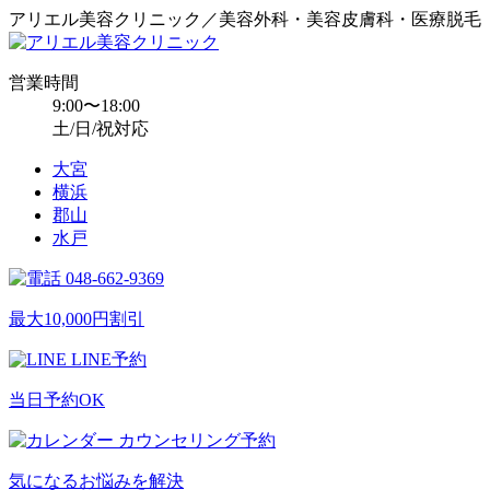
アリエル美容クリニック／美容外科・美容皮膚科・医療脱毛
営業時間
9:00〜18:00
土/日/祝対応
大宮
横浜
郡山
水戸
048-662-9369
最大10,000円割引
LINE予約
当日予約OK
カウンセリング予約
気になるお悩みを解決