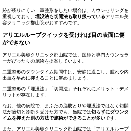
跡が残りにくい二重整形をしたい場合は、カウンセリングを
重視しており、
埋没法も切開法も取り扱っている
アリエル美
容クリニック郡山院がおすすめです。
アリエルループクイックを受ければ目の表面に傷
ができない
アリエル美容クリニック郡山院では、医師と専門カウンセラ
ーがぴったりの施術を提案しています。
二重整形のダウンタイム期間中は、安静に過ごし、腫れや内
出血を早めに抑えることに努めましょう。
二重整形の「埋没法」「切開法」それぞれにメリット・デメ
リットが存在します。
なお、他の病院で、まぶたの脂肪とりや埋没法ではなく切開
法が適切と診断を受けた方でも、当院では
切らずにダウンタ
イムを抑えた別の方法で施術ができることが多い
です。
また、アリエル美容クリニック郡山院では「アリエルループ