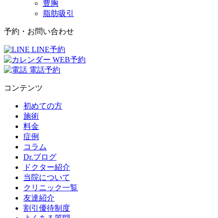
豊胸
脂肪吸引
予約・お問い合わせ
LINE予約
WEB予約
電話予約
コンテンツ
初めての方
施術
料金
症例
コラム
Dr.ブログ
ドクター紹介
当院について
クリニック一覧
友達紹介
割引優待制度