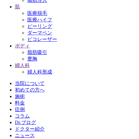
脂肪注入
肌
医療脱毛
医療ハイフ
ピーリング
ダーマペン
ピコレーザー
ボディ
脂肪吸引
豊胸
婦人科
婦人科形成
当院について
初めての方へ
施術
料金
症例
コラム
Dr.ブログ
ドクター紹介
ニュース