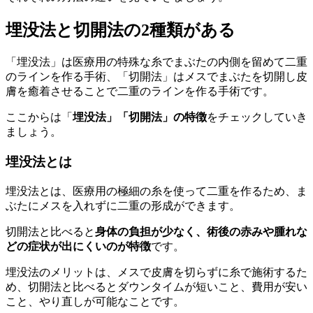
埋没法と切開法の2種類がある
「埋没法」は医療用の特殊な糸でまぶたの内側を留めて二重
のラインを作る手術、「切開法」はメスでまぶたを切開し皮
膚を癒着させることで二重のラインを作る手術です。
ここからは「
埋没法」「切開法」の特徴
をチェックしていき
ましょう。
埋没法とは
埋没法とは、医療用の極細の糸を使って二重を作るため、ま
ぶたにメスを入れずに二重の形成ができます。
切開法と比べると
身体の負担が少なく、術後の赤みや腫れな
どの症状が出にくいのが特徴
です。
埋没法のメリットは、メスで皮膚を切らずに糸で施術するた
め、切開法と比べるとダウンタイムが短いこと、費用が安い
こと、やり直しが可能なことです。