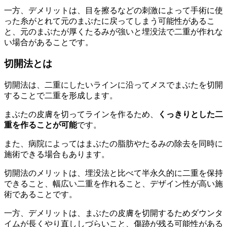
一方、デメリットは、目を擦るなどの刺激によって手術に使
った糸がとれて元のまぶたに戻ってしまう可能性があるこ
と、元のまぶたが厚くたるみが強いと埋没法で二重が作れな
い場合があることです。
切開法とは
切開法は、二重にしたいラインに沿ってメスでまぶたを切開
することで二重を形成します。
まぶたの皮膚を切ってラインを作るため、
くっきりとした二
重を作ることが可能
です。
また、病院によってはまぶたの脂肪やたるみの除去を同時に
施術できる場合もあります。
切開法のメリットは、埋没法と比べて半永久的に二重を保持
できること、幅広い二重を作れること、デザイン性が高い施
術であることです。
一方、デメリットは、まぶたの皮膚を切開するためダウンタ
イムが長くやり直ししづらいこと、傷跡が残る可能性がある