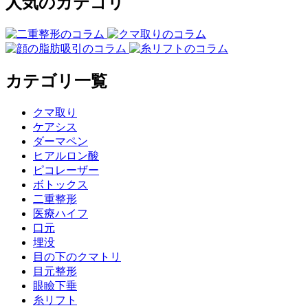
人気のカテゴリ
カテゴリ一覧
クマ取り
ケアシス
ダーマペン
ヒアルロン酸
ピコレーザー
ボトックス
二重整形
医療ハイフ
口元
埋没
目の下のクマトリ
目元整形
眼瞼下垂
糸リフト