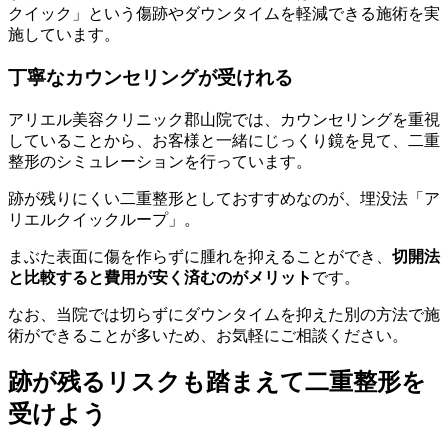
クイック」という傷跡やダウンタイムを軽減できる施術を実
施しています。
丁寧なカウンセリングが受けれる
アリエル美容クリニック郡山院では、カウンセリングを重視
していることから、お客様と一緒にじっくり鏡を見て、二重
整形のシミュレーションを行っています。
跡が残りにくい二重整形としておすすめなのが、埋没法「ア
リエルクイックループ」。
まぶた表面に傷を作らずに腫れを抑えることができ、
切開法
と比較すると費用が安く済むのがメリット
です。
なお、当院では切らずにダウンタイムを抑えた別の方法で施
術ができることが多いため、お気軽にご相談ください。
跡が残るリスクも踏まえて二重整形を
受けよう