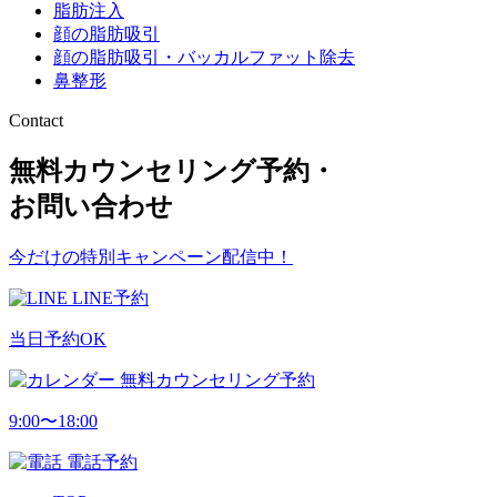
脂肪注入
顔の脂肪吸引
顔の脂肪吸引・バッカルファット除去
鼻整形
Contact
無料カウンセリング予約・
お問い合わせ
今だけの特別キャンペーン配信中！
LINE予約
当日予約OK
無料カウンセリング予約
9:00〜18:00
電話予約