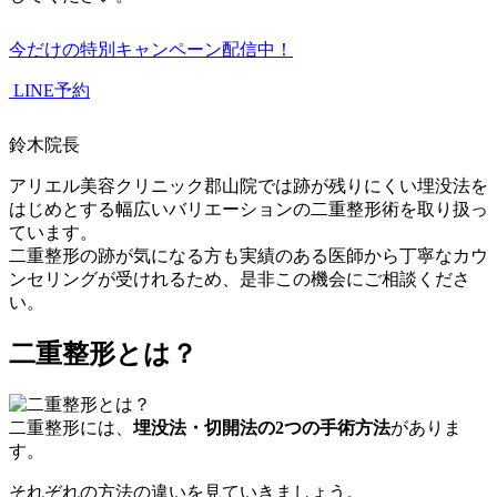
今だけの特別キャンペーン配信中！
LINE予約
鈴木院長
アリエル美容クリニック郡山院では跡が残りにくい埋没法を
はじめとする幅広いバリエーションの二重整形術を取り扱っ
ています。
二重整形の跡が気になる方も実績のある医師から丁寧なカウ
ンセリングが受けれるため、是非この機会にご相談くださ
い。
二重整形とは？
二重整形には、
埋没法・切開法の2つの手術方法
がありま
す。
それぞれの方法の違いを見ていきましょう。