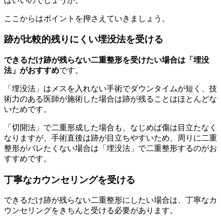
ばいいのでしょうか。
ここからはポイントを押さえていきましょう。
跡が比較的残りにくい埋没法を受ける
できるだけ跡が残らない二重整形を受けたい場合は「埋没
法」がおすすめ
です。
「埋没法」はメスを入れない手術でダウンタイムが短く、技
術力のある医師が施術した場合は跡が残ることはほとんどな
いためです。
「切開法」で二重形成した場合も、なじめば傷は目立たなく
なりますが、手術直後は跡が目立ちやすいため、周りに二重
整形がバレたくない場合は「埋没法」で二重整形するのがお
すすめです。
丁寧なカウンセリングを受ける
できるだけ跡が残らない二重整形にしたい場合は、丁寧なカ
ウンセリングをきちんと受ける必要があります。