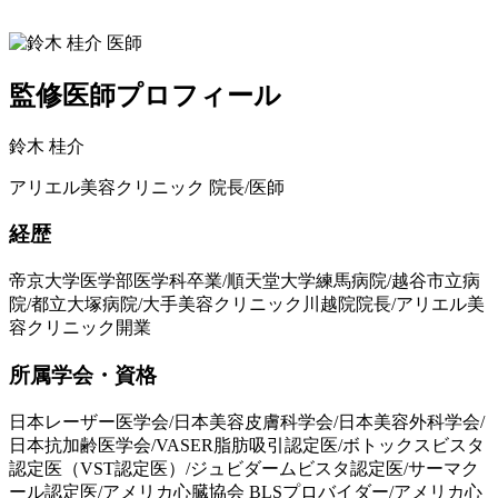
監修医師プロフィール
鈴木 桂介
アリエル美容クリニック 院長/医師
経歴
帝京大学医学部医学科卒業/順天堂大学練馬病院/越谷市立病
院/都立大塚病院/大手美容クリニック川越院院長/アリエル美
容クリニック開業
所属学会・資格
日本レーザー医学会/日本美容皮膚科学会/日本美容外科学会/
日本抗加齢医学会/VASER脂肪吸引認定医/ボトックスビスタ
認定医（VST認定医）/ジュビダームビスタ認定医/サーマク
ール認定医/アメリカ心臓協会 BLSプロバイダー/アメリカ心