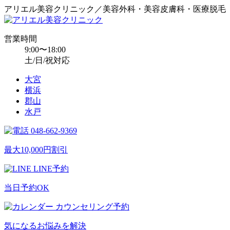
アリエル美容クリニック／美容外科・美容皮膚科・医療脱毛
営業時間
9:00〜18:00
土/日/祝対応
大宮
横浜
郡山
水戸
048-662-9369
最大10,000円割引
LINE予約
当日予約OK
カウンセリング予約
気になるお悩みを解決