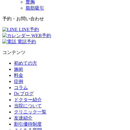
豊胸
脂肪吸引
予約・お問い合わせ
LINE予約
WEB予約
電話予約
コンテンツ
初めての方
施術
料金
症例
コラム
Dr.ブログ
ドクター紹介
当院について
クリニック一覧
友達紹介
割引優待制度