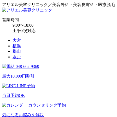
アリエル美容クリニック／美容外科・美容皮膚科・医療脱毛
営業時間
9:00〜18:00
土/日/祝対応
大宮
横浜
郡山
水戸
048-662-9369
最大10,000円割引
LINE予約
当日予約OK
カウンセリング予約
気になるお悩みを解決