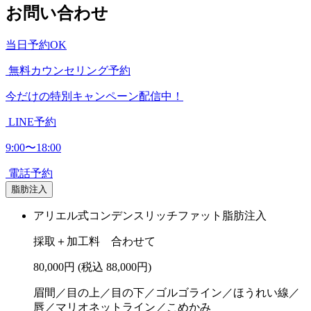
お問い合わせ
当日予約OK
無料カウンセリング予約
今だけの特別キャンペーン配信中！
LINE予約
9:00〜18:00
電話予約
脂肪注入
アリエル式コンデンスリッチファット脂肪注入
採取＋加工料 合わせて
80,000円
(税込 88,000円)
眉間／目の上／目の下／ゴルゴライン／ほうれい線／
唇／マリオネットライン／こめかみ