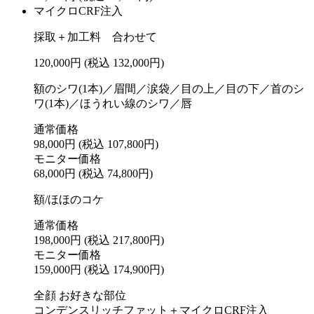
マイクロCRF注入
採取＋加工料 合わせて
120,000円
(税込 132,000円)
額のシワ(1本)／眉間／涙袋／目の上／目の下／首のシ
ワ(1本)／ほうれい線のシワ／唇
通常価格
98,000円
(税込 107,800円)
モニター価格
68,000円
(税込 74,800円)
額/ほほのコケ
通常価格
198,000円
(税込 217,800円)
モニター価格
159,000円
(税込 174,900円)
全顔 お好きな部位
コンデンスリッチファット＋マイクロCRF注入