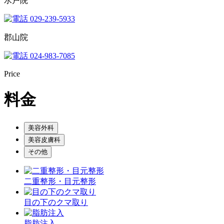
水戸院
029-239-5933
郡山院
024-983-7085
Price
料金
美容外科
美容皮膚科
その他
二重整形・目元整形
目の下のクマ取り
脂肪注入