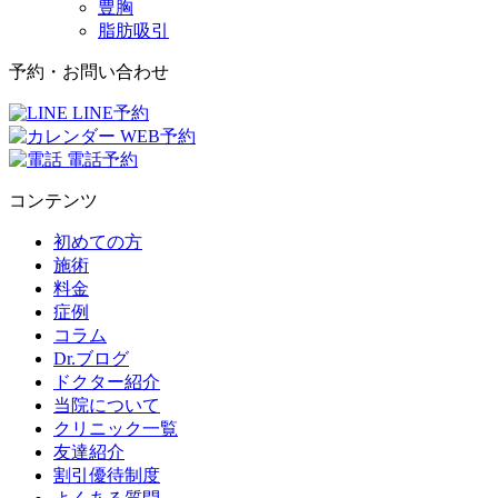
豊胸
脂肪吸引
予約・お問い合わせ
LINE予約
WEB予約
電話予約
コンテンツ
初めての方
施術
料金
症例
コラム
Dr.ブログ
ドクター紹介
当院について
クリニック一覧
友達紹介
割引優待制度