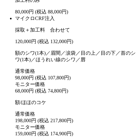
加工料のみ
80,000円
(税込 88,000円)
マイクロCRF注入
採取＋加工料 合わせて
120,000円
(税込 132,000円)
額のシワ(1本)／眉間／涙袋／目の上／目の下／首のシ
ワ(1本)／ほうれい線のシワ／唇
通常価格
98,000円
(税込 107,800円)
モニター価格
68,000円
(税込 74,800円)
額/ほほのコケ
通常価格
198,000円
(税込 217,800円)
モニター価格
159,000円
(税込 174,900円)