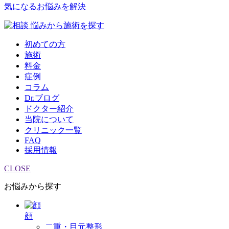
気になるお悩みを解決
悩みから施術を探す
初めての方
施術
料金
症例
コラム
Dr.ブログ
ドクター紹介
当院について
クリニック一覧
FAQ
採用情報
CLOSE
お悩みから探す
顔
二重・目元整形