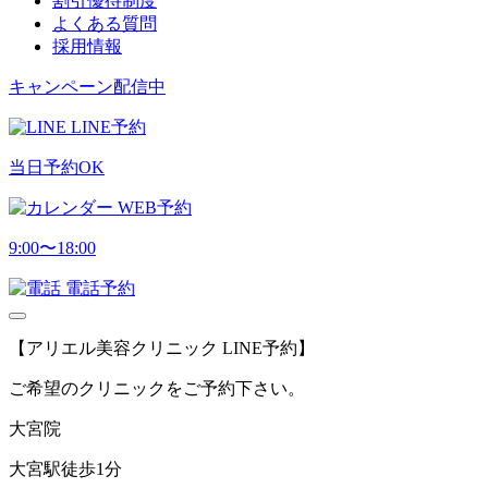
割引優待制度
よくある質問
採用情報
キャンペーン配信中
LINE予約
当日予約OK
WEB予約
9:00〜18:00
電話予約
【アリエル美容クリニック LINE予約】
ご希望のクリニックをご予約下さい。
大宮院
大宮駅徒歩1分