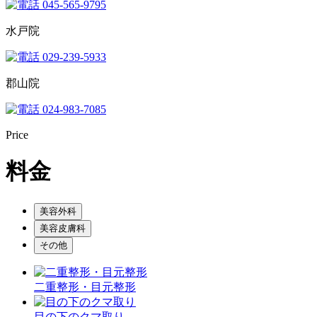
045-565-9795
水戸院
029-239-5933
郡山院
024-983-7085
Price
料金
美容外科
美容皮膚科
その他
二重整形・目元整形
目の下のクマ取り