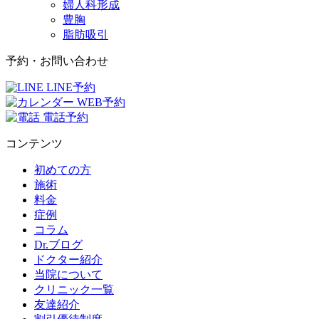
婦人科形成
豊胸
脂肪吸引
予約・お問い合わせ
LINE予約
WEB予約
電話予約
コンテンツ
初めての方
施術
料金
症例
コラム
Dr.ブログ
ドクター紹介
当院について
クリニック一覧
友達紹介