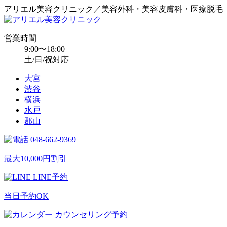
アリエル美容クリニック／美容外科・美容皮膚科・医療脱毛
営業時間
9:00〜18:00
土/日/祝対応
大宮
渋谷
横浜
水戸
郡山
048-662-9369
最大10,000円割引
LINE予約
当日予約OK
カウンセリング予約