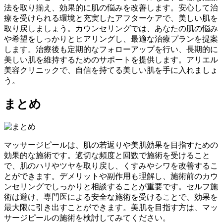
法を取り揃え、効果的に肌の悩みを改善します。安心して治
療を受けられる環境と充実したアフターケアで、美しい肌を
取り戻しましょう。カウンセリングでは、あなたの肌の悩み
や希望をしっかりとヒアリングし、最適な治療プランを提案
します。治療後も定期的なフォローアップを行い、長期的に
美しい肌を維持するためのサポートを提供します。アリエル
美容クリニックで、自信を持てる美しい肌を手に入れましょ
う。
まとめ
マッサージピールは、肌の若返りや美肌効果を目指すための
効果的な施術です。適切な頻度と回数で施術を受けること
で、肌のハリやツヤを取り戻し、くすみやシワを改善するこ
とができます。デメリットや副作用も理解し、施術前のカウ
ンセリングでしっかりと相談することが重要です。セルフ施
術は避け、専門医による安全な施術を受けることで、効果を
最大限に引き出すことができます。美肌を目指す方は、マッ
サージピールの施術を検討してみてください。