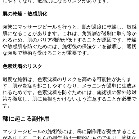
しやすくなり、敏感肌になるリスクがあります。
肌の乾燥・敏感肌化
頻繁にマッサージピールを行うと、肌が過度に乾燥し、敏感
肌になることがあります。これは、角質層が過剰に取り除か
れるため、肌のバリア機能が低下することが原因です。乾燥
や敏感肌を防ぐためには、施術後の保湿ケアを徹底し、適切
な頻度で施術を受けることが重要です。
色素沈着のリスク
過度な施術は、色素沈着のリスクを高める可能性がありま
す。肌が炎症を起こしやすくなり、メラニンが過剰に生成さ
れるためです。色素沈着を防ぐためには、施術後の紫外線対
策を徹底し、肌に負担をかけないよう注意することが必要で
す。
稀に起こる副作用
マッサージピールの施術後には、稀に副作用が発生すること
があります。これらの副作用は一時的なものであり、適切な