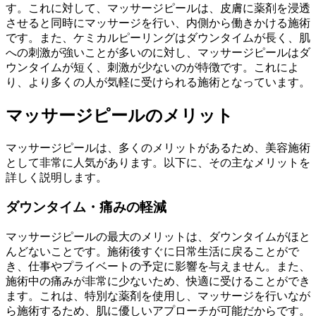
す。これに対して、マッサージピールは、皮膚に薬剤を浸透
させると同時にマッサージを行い、内側から働きかける施術
です。また、ケミカルピーリングはダウンタイムが長く、肌
への刺激が強いことが多いのに対し、マッサージピールはダ
ウンタイムが短く、刺激が少ないのが特徴です。これによ
り、より多くの人が気軽に受けられる施術となっています。
マッサージピールのメリット
マッサージピールは、多くのメリットがあるため、美容施術
として非常に人気があります。以下に、その主なメリットを
詳しく説明します。
ダウンタイム・痛みの軽減
マッサージピールの最大のメリットは、ダウンタイムがほと
んどないことです。施術後すぐに日常生活に戻ることがで
き、仕事やプライベートの予定に影響を与えません。また、
施術中の痛みが非常に少ないため、快適に受けることができ
ます。これは、特別な薬剤を使用し、マッサージを行いなが
ら施術するため、肌に優しいアプローチが可能だからです。