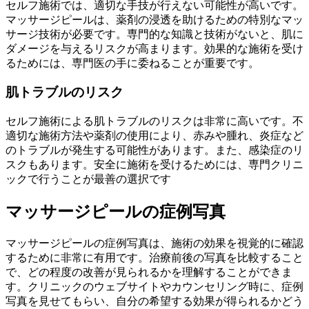
セルフ施術では、適切な手技が行えない可能性が高いです。
マッサージピールは、薬剤の浸透を助けるための特別なマッ
サージ技術が必要です。専門的な知識と技術がないと、肌に
ダメージを与えるリスクが高まります。効果的な施術を受け
るためには、専門医の手に委ねることが重要です。
肌トラブルのリスク
セルフ施術による肌トラブルのリスクは非常に高いです。不
適切な施術方法や薬剤の使用により、赤みや腫れ、炎症など
のトラブルが発生する可能性があります。また、感染症のリ
スクもあります。安全に施術を受けるためには、専門クリニ
ックで行うことが最善の選択です
マッサージピールの症例写真
マッサージピールの症例写真は、施術の効果を視覚的に確認
するために非常に有用です。治療前後の写真を比較すること
で、どの程度の改善が見られるかを理解することができま
す。クリニックのウェブサイトやカウンセリング時に、症例
写真を見せてもらい、自分の希望する効果が得られるかどう