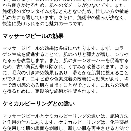
から働きかけるため、肌へのダメージが少ないです。また、
施術後のダウンタイムがほとんどないため、忙しい方や敏感
肌の方にも適しています。さらに、施術中の痛みが少なく、
快適に受けられるのも魅力の一つです。
マッサージピールの効果
マッサージピールの効果は多岐にわたります。まず、コラー
ゲン生成を促進することで、肌のハリと弾力が増し、シワや
たるみを改善します。また、肌のターンオーバーを促進する
ため、古い角質が取り除かれ、くすみが改善されます。さら
に、毛穴の引き締め効果もあり、滑らかな肌質に整えること
ができます。ニキビ跡や色素沈着の改善にも効果があり、均
一で透明感のある肌を目指すことができます。これらの効果
を得るために、定期的な施術が推奨されます。
ケミカルピーリングとの違い
マッサージピールとケミカルピーリングの違いは、施術方法
と作用の仕方にあります。ケミカルピーリングは、化学薬品
を使用して肌の表面を剥離し、新しい肌を再生させる方法で