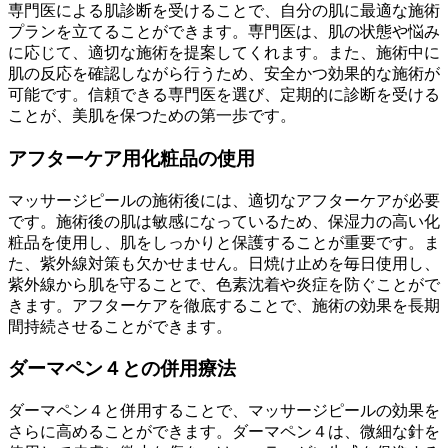
専門医による肌診断を受けることで、自分の肌に最適な施術
プランを立てることができます。専門医は、肌の状態や悩み
に応じて、適切な施術を提案してくれます。また、施術中に
肌の反応を確認しながら行うため、安全かつ効果的な施術が
可能です。信頼できる専門医を選び、定期的に診断を受ける
ことが、美肌を保つための第一歩です。
アフターケア用化粧品の使用
マッサージピールの施術後には、適切なアフターケアが必要
です。施術後の肌は敏感になっているため、保湿力の高い化
粧品を使用し、肌をしっかりと保護することが重要です。ま
た、紫外線対策も欠かせません。日焼け止めを毎日使用し、
紫外線から肌を守ることで、色素沈着や炎症を防ぐことがで
きます。アフターケアを徹底することで、施術の効果を長期
間持続させることができます。
ダーマペン４との併用療法
ダーマペン４と併用することで、マッサージピールの効果を
さらに高めることができます。ダーマペン４は、微細な針を