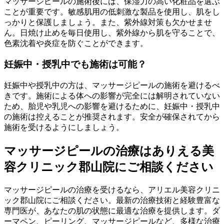
マッサージピールの施術後には、保湿力の高い化粧品を選ぶ
ことが重要です。敏感肌用の低刺激な製品を使用し、肌をし
っかりと保護しましょう。また、紫外線対策も欠かせませ
ん。日焼け止めを毎日使用し、紫外線から肌を守ることで、
色素沈着や炎症を防ぐことができます。
妊娠中・授乳中でも施術は可能？
妊娠中や授乳中の方は、マッサージピールの施術を避けるべ
きです。施術による体への影響が完全には解明されていない
ため、胎児や乳児への影響を避けるために、妊娠中・授乳中
の施術は控えることが推奨されます。安全が確保されてから
施術を受けるようにしましょう。
マッサージピールの治療はありえる美
容クリニック郡山院にご相談ください
マッサージピールの治療を受けるなら、アリエル美容クリニ
ック郡山院にご相談ください。最新の治療技術と経験豊富な
専門医が、あなたの肌の状態に最適な治療を提供します。ダ
ーマペン、ピーリング、マッサージピールなど、多様な治療