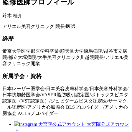
監修医師プロフィール
鈴木 桂介
アリエル美容クリニック 院長/医師
経歴
帝京大学医学部医学科卒業/順天堂大学練馬病院/越谷市立病
院/都立大塚病院/大手美容クリニック川越院院長/アリエル美
容クリニック開業
所属学会・資格
日本レーザー医学会/日本美容皮膚科学会/日本美容外科学会/
日本抗加齢医学会/VASER脂肪吸引認定医/ボトックスビスタ
認定医（VST認定医）/ジュビダームビスタ認定医/サーマク
ール認定医/アメリカ心臓協会 BLSプロバイダー/アメリカ心
臓協会 ACLSプロバイダー
大宮院公式アカウン
ト