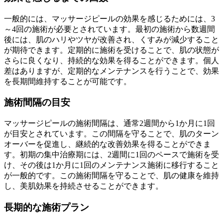
一般的には、マッサージピールの効果を感じるためには、3
～4回の施術が必要とされています。最初の施術から数週間
後には、肌のハリやツヤが改善され、くすみが減少すること
が期待できます。定期的に施術を受けることで、肌の状態が
さらに良くなり、持続的な効果を得ることができます。個人
差はありますが、定期的なメンテナンスを行うことで、効果
を長期間維持することが可能です。
施術間隔の目安
マッサージピールの施術間隔は、通常2週間から1か月に1回
が目安とされています。この間隔を守ることで、肌のターン
オーバーを促進し、継続的な改善効果を得ることができま
す。初期の集中治療期には、2週間に1回のペースで施術を受
け、その後は1か月に1回のメンテナンス施術に移行すること
が一般的です。この施術間隔を守ることで、肌の健康を維持
し、美肌効果を持続させることができます。
長期的な施術プラン