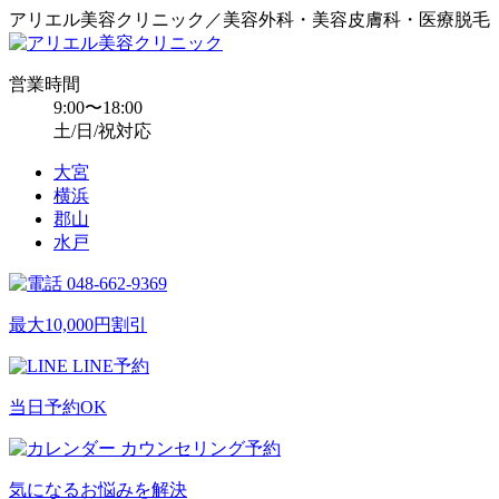
アリエル美容クリニック／美容外科・美容皮膚科・医療脱毛
営業時間
9:00〜18:00
土/日/祝対応
大宮
横浜
郡山
水戸
048-662-9369
最大10,000円割引
LINE予約
当日予約OK
カウンセリング予約
気になるお悩みを解決