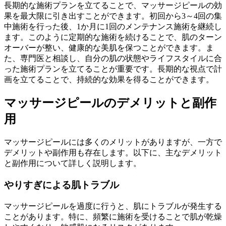
長期的な施術プランを立てることで、マッサージピールの効
果を最大限に引き出すことができます。初回から3～4回の集
中施術を行った後、1か月に1回のメンテナンス施術を継続し
ます。このように定期的な施術を続けることで、肌のターン
オーバーが整い、健康的な美肌を保つことができます。ま
た、専門医と相談し、自分の肌の状態やライフスタイルに合
った施術プランを立てることが重要です。長期的な視点で計
画を立てることで、持続的な効果を得ることができます。
マッサージピールのデメリットと副作
用
マッサージピールには多くのメリットがありますが、一方で
デメリットや副作用も存在します。以下に、主なデメリット
と副作用について詳しく説明します。
やりすぎによる肌トラブル
マッサージピールを過度に行うと、肌にトラブルが発生する
ことがあります。特に、頻繁に施術を受けることで肌が乾燥