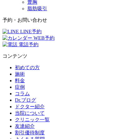
豊胸
脂肪吸引
予約・お問い合わせ
LINE予約
WEB予約
電話予約
コンテンツ
初めての方
施術
料金
症例
コラム
Dr.ブログ
ドクター紹介
当院について
クリニック一覧
友達紹介
割引優待制度