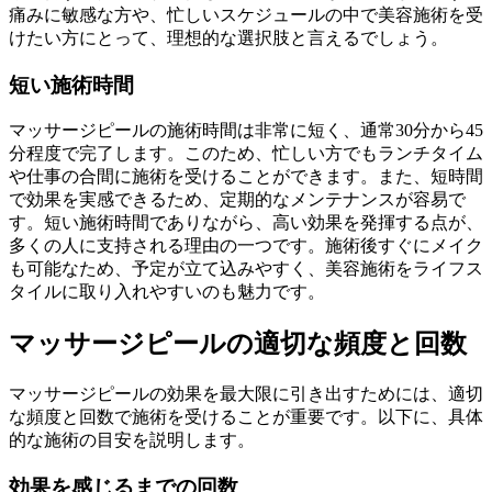
痛みに敏感な方や、忙しいスケジュールの中で美容施術を受
けたい方にとって、理想的な選択肢と言えるでしょう。
短い施術時間
マッサージピールの施術時間は非常に短く、通常30分から45
分程度で完了します。このため、忙しい方でもランチタイム
や仕事の合間に施術を受けることができます。また、短時間
で効果を実感できるため、定期的なメンテナンスが容易で
す。短い施術時間でありながら、高い効果を発揮する点が、
多くの人に支持される理由の一つです。施術後すぐにメイク
も可能なため、予定が立て込みやすく、美容施術をライフス
タイルに取り入れやすいのも魅力です。
マッサージピールの適切な頻度と回数
マッサージピールの効果を最大限に引き出すためには、適切
な頻度と回数で施術を受けることが重要です。以下に、具体
的な施術の目安を説明します。
効果を感じるまでの回数