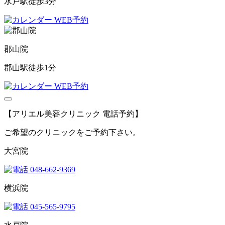
水戸駅徒歩3分
WEB予約
郡山院
郡山駅徒歩1分
WEB予約
【アリエル美容クリニック 電話予約】
ご希望のクリニックをご予約下さい。
大宮院
048-662-9369
横浜院
045-565-9795