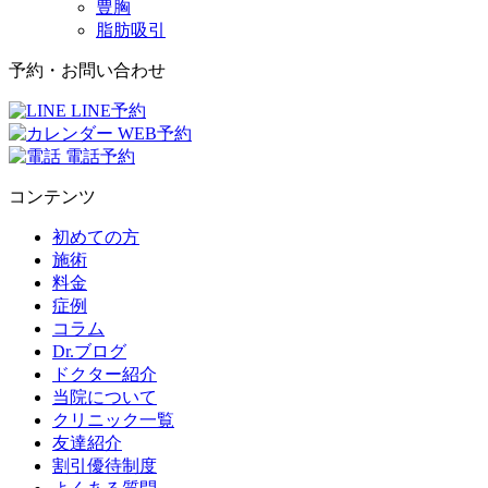
豊胸
脂肪吸引
予約・お問い合わせ
LINE予約
WEB予約
電話予約
コンテンツ
初めての方
施術
料金
症例
コラム
Dr.ブログ
ドクター紹介
当院について
クリニック一覧
友達紹介
割引優待制度