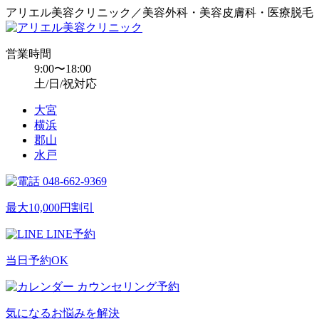
アリエル美容クリニック／美容外科・美容皮膚科・医療脱毛
営業時間
9:00〜18:00
土/日/祝対応
大宮
横浜
郡山
水戸
048-662-9369
最大10,000円割引
LINE予約
当日予約OK
カウンセリング予約
気になるお悩みを解決