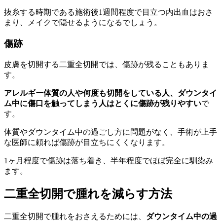
抜糸する時期である施術後1週間程度で目立つ内出血はおさ
まり、メイクで隠せるようになるでしょう。
傷跡
皮膚を切開する二重全切開では、傷跡が残ることもありま
す。
アレルギー体質の人や何度も切開をしている人、ダウンタイ
ム中に傷口を触ってしまう人はとくに傷跡が残りやすい
で
す。
体質やダウンタイム中の過ごし方に問題がなく、手術が上手
な医師に頼れば傷跡が目立ちにくくなります。
1ヶ月程度で傷跡は落ち着き、半年程度でほぼ完全に馴染み
ます。
二重全切開で腫れを減らす方法
二重全切開で腫れをおさえるためには、
ダウンタイム中の過