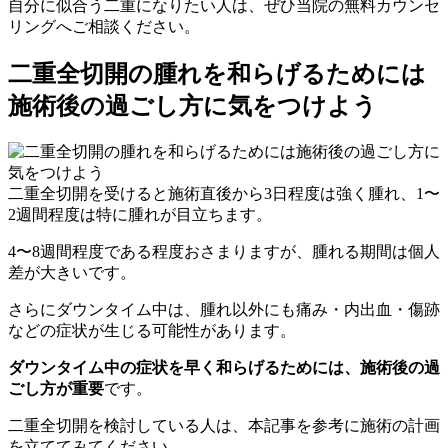
自分に似合う二重になりたい人は、ぜひ当院の無料カウンセ
リングへご相談ください。
二重全切開の腫れを和らげるためには
施術後の過ごし方に気をつけよう
二重全切開を受けると施術直後から3日程度は強く腫れ、1〜
2週間程度は特に腫れが目立ちます。
4〜8週間程度である程度おさまりますが、腫れる期間は個人
差が大きいです。
さらにダウンタイム中は、腫れ以外にも痛み・内出血・傷跡
などの症状が生じる可能性があります。
ダウンタイム中の症状を早く和らげるためには、施術後の過
ごし方が重要
です。
二重全切開を検討している人は、本記事を参考に施術の計画
を立ててみてください。