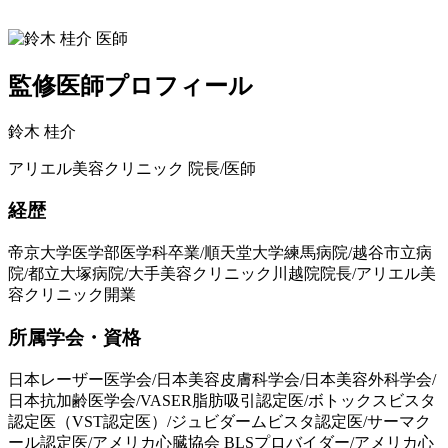
監修医師プロフィール
鈴木 桂介
アリエル美容クリニック 院長/医師
経歴
帝京大学医学部医学科卒業/順天堂大学練馬病院/越谷市立病
院/都立大塚病院/大手美容クリニック川越院院長/アリエル美
容クリニック開業
所属学会・資格
日本レーザー医学会/日本美容皮膚科学会/日本美容外科学会/
日本抗加齢医学会/VASER脂肪吸引認定医/ボトックスビスタ
認定医（VST認定医）/ジュビダームビスタ認定医/サーマク
ール認定医/アメリカ心臓協会 BLSプロバイダー/アメリカ心