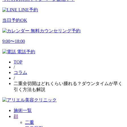
LINE予約
当日予約OK
無料カウンセリング予約
9:00〜18:00
電話予約
TOP
/
コラム
/
二重全切開はどれくらい腫れる？ダウンタイムが早く
引く方法も解説
施術一覧
顔
二重