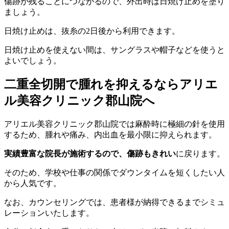
傷跡が残ることにつながるので、外出時は日焼け止めを塗り
ましょう。
日焼け止めは、抜糸の2日後から利用できます。
日焼け止めを使えない間は、サングラスや帽子などを使うと
よいでしょう。
二重全切開で腫れを抑えるならアリエ
ル美容クリニック郡山院へ
アリエル美容クリニック郡山院では麻酔時に極細の針を使用
するため、腫れや痛み、内出血を最小限に抑えられます。
実績豊富な院長が施術するので、傷跡もきれい
に戻ります。
そのため、学校や仕事の関係でダウンタイムを短くしたい人
から人気です。
なお、カウンセリングでは、患者様が納得できるまでシミュ
レーションいたします。