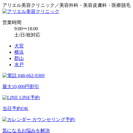
アリエル美容クリニック／美容外科・美容皮膚科・医療脱毛
営業時間
9:00〜18:00
土/日/祝対応
大宮
横浜
郡山
水戸
048-662-9369
最大10,000円割引
LINE予約
当日予約OK
カウンセリング予約
気になるお悩みを解決