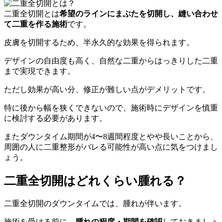
二重全切開とは
希望のラインにまぶたを切開し、縫い合わせ
て二重を作る施術
です。
皮膚を切開するため、半永久的な効果を得られます。
デザインの自由度も高く、自然な二重からはっきりした二重
まで実現できます。
ただし効果が高い分、修正が難しい点がデメリットです。
特に後から幅を狭くできないので、施術時にデザインを慎重
に検討する必要があります。
またダウンタイム期間が4〜8週間程度とやや長いことから、
周囲の人に二重整形がバレる可能性が高い点に気をつけまし
ょう。
二重全切開はどれくらい腫れる？
二重全切開のダウンタイムでは、腫れが伴います。
施術を受ける前に、
腫れの程度・期間を確認
しておきましょ