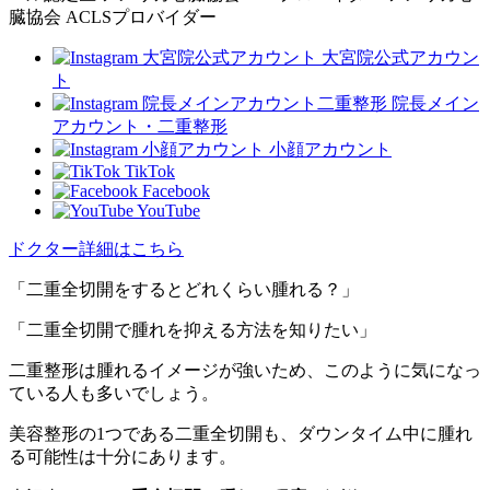
臓協会 ACLSプロバイダー
大宮院公式アカウン
ト
院長メイン
アカウント・二重整形
小顔アカウント
TikTok
Facebook
YouTube
ドクター詳細はこちら
「二重全切開をするとどれくらい腫れる？」
「二重全切開で腫れを抑える方法を知りたい」
二重整形は腫れるイメージが強いため、このように気になっ
ている人も多いでしょう。
美容整形の1つである二重全切開も、ダウンタイム中に腫れ
る可能性は十分にあります。