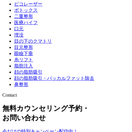
ピコレーザー
ボトックス
二重整形
医療ハイフ
口元
埋没
目の下のクマトリ
目元整形
眼瞼下垂
糸リフト
脂肪注入
顔の脂肪吸引
顔の脂肪吸引・バッカルファット除去
鼻整形
Contact
無料カウンセリング予約・
お問い合わせ
今だけの特別キャンペーン配信中！