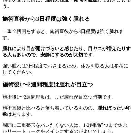
う。
施術直後から3日程度は強く腫れる
二重全切開をすると、施術直後から3日程度は強く腫れま
す。
腫れにより目が開けづらいと感じたり、目ヤニが増えたりす
る人も多いので、安静にするのが大切
です。
強い腫れは3日程度でおさまるため、休みを取る人は参考に
してください。
施術後1〜2週間程度は腫れが目立つ
施術後1〜2週間程度は、まだ腫れが目立つ時期です。
施術直後と比べると落ち着いているものの、
腫れぼったい印
象
はあります。
周囲に二重整形をバレたくない人は、1-2週間経つまで休む
かリモートワークをメインにするのがよいでしょう。