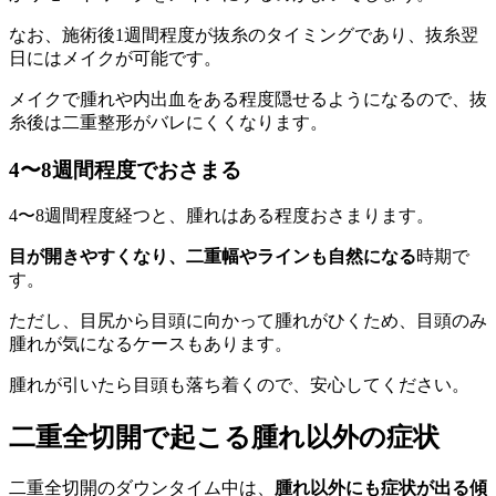
なお、施術後1週間程度が抜糸のタイミングであり、抜糸翌
日にはメイクが可能です。
メイクで腫れや内出血をある程度隠せるようになるので、抜
糸後は二重整形がバレにくくなります。
4〜8週間程度でおさまる
4〜8週間程度経つと、腫れはある程度おさまります。
目が開きやすくなり、二重幅やラインも自然になる
時期で
す。
ただし、目尻から目頭に向かって腫れがひくため、目頭のみ
腫れが気になるケースもあります。
腫れが引いたら目頭も落ち着くので、安心してください。
二重全切開で起こる腫れ以外の症状
二重全切開のダウンタイム中は、
腫れ以外にも症状が出る傾