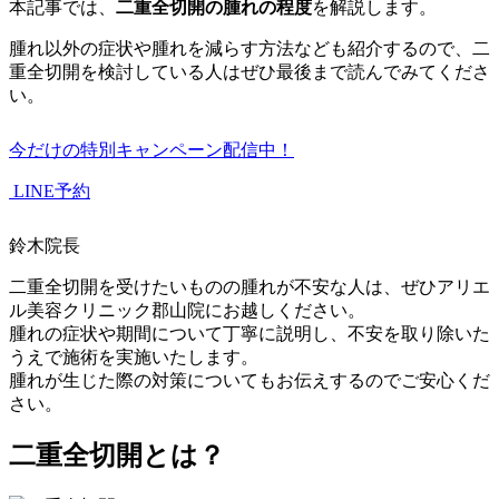
本記事では、
二重全切開の腫れの程度
を解説します。
腫れ以外の症状や腫れを減らす方法なども紹介するので、二
重全切開を検討している人はぜひ最後まで読んでみてくださ
い。
今だけの特別キャンペーン配信中！
LINE予約
鈴木院長
二重全切開を受けたいものの腫れが不安な人は、ぜひアリエ
ル美容クリニック郡山院にお越しください。
腫れの症状や期間について丁寧に説明し、不安を取り除いた
うえで施術を実施いたします。
腫れが生じた際の対策についてもお伝えするのでご安心くだ
さい。
二重全切開とは？