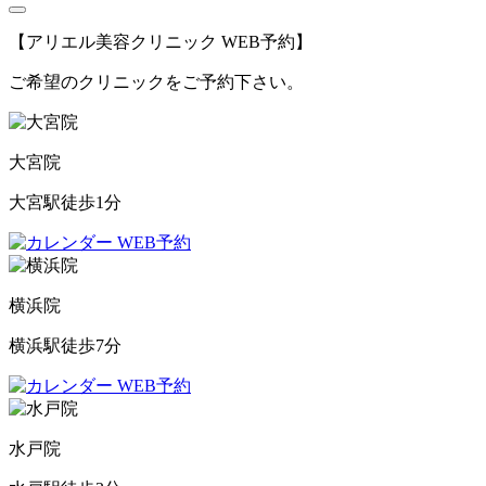
【アリエル美容クリニック WEB予約】
ご希望のクリニックをご予約下さい。
大宮院
大宮駅徒歩1分
WEB予約
横浜院
横浜駅徒歩7分
WEB予約
水戸院