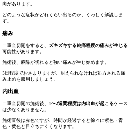
向
があります。
どのような症状がどれくらい出るのか、くわしく解説しま
す。
痛み
二重全切開をすると、
ズキズキする鈍痛程度の痛みが生じる
可能性があります。
施術後、麻酔が切れると強い痛みが生じ始めます。
3日程度でおさまりますが、耐えられなければ処方される痛
み止めを服用しましょう。
内出血
二重全切開の施術後、
1〜2週間程度は内出血が起こる
ケース
は少なくありません。
施術直後は赤色ですが、時間が経過すると徐々に紫色・青
色・黄色と目立ちにくくなります。