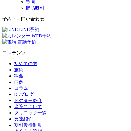
豊胸
脂肪吸引
予約・お問い合わせ
LINE予約
WEB予約
電話予約
コンテンツ
初めての方
施術
料金
症例
コラム
Dr.ブログ
ドクター紹介
当院について
クリニック一覧
友達紹介
割引優待制度