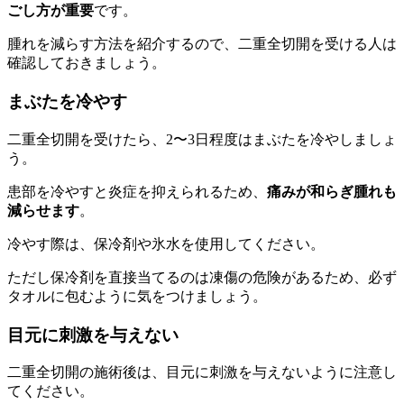
ごし方が重要
です。
腫れを減らす方法を紹介するので、二重全切開を受ける人は
確認しておきましょう。
まぶたを冷やす
二重全切開を受けたら、2〜3日程度はまぶたを冷やしましょ
う。
患部を冷やすと炎症を抑えられるため、
痛みが和らぎ腫れも
減らせます
。
冷やす際は、保冷剤や氷水を使用してください。
ただし保冷剤を直接当てるのは凍傷の危険があるため、必ず
タオルに包むように気をつけましょう。
目元に刺激を与えない
二重全切開の施術後は、目元に刺激を与えないように注意し
てください。