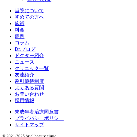
当院について
初めての方へ
施術
料金
症例
コラム
Dr.ブログ
ドクター紹介
ニュース
クリニック一覧
友達紹介
割引優待制度
よくある質問
お問い合わせ
採用情報
未成年者治療同意書
プライバシーポリシー
サイトマップ
© 2021-2025 Ariel beauty clinic.