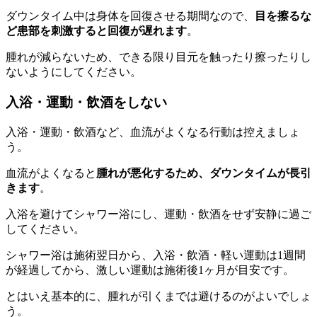
ダウンタイム中は身体を回復させる期間なので、
目を擦るな
ど患部を刺激すると回復が遅れます
。
腫れが減らないため、できる限り目元を触ったり擦ったりし
ないようにしてください。
入浴・運動・飲酒をしない
入浴・運動・飲酒など、血流がよくなる行動は控えましょ
う。
血流がよくなると
腫れが悪化するため、ダウンタイムが長引
きます
。
入浴を避けてシャワー浴にし、運動・飲酒をせず安静に過ご
してください。
シャワー浴は施術翌日から、入浴・飲酒・軽い運動は1週間
が経過してから、激しい運動は施術後1ヶ月が目安です。
とはいえ基本的に、腫れが引くまでは避けるのがよいでしょ
う。