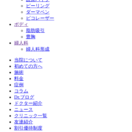
ピーリング
ダーマペン
ピコレーザー
ボディ
脂肪吸引
豊胸
婦人科
婦人科形成
当院について
初めての方へ
施術
料金
症例
コラム
Dr.ブログ
ドクター紹介
ニュース
クリニック一覧
友達紹介
割引優待制度