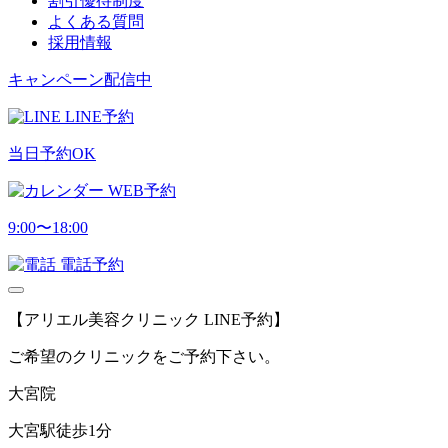
割引優待制度
よくある質問
採用情報
キャンペーン配信中
LINE予約
当日予約OK
WEB予約
9:00〜18:00
電話予約
【アリエル美容クリニック LINE予約】
ご希望のクリニックをご予約下さい。
大宮院
大宮駅徒歩1分