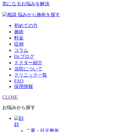
気になるお悩みを解決
悩みから施術を探す
初めての方
施術
料金
症例
コラム
Dr.ブログ
ドクター紹介
当院について
クリニック一覧
FAQ
採用情報
CLOSE
お悩みから探す
顔
二重・目元整形