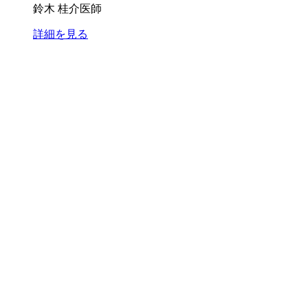
鈴木 桂介医師
詳細を見る