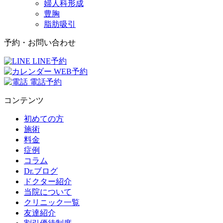
婦人科形成
豊胸
脂肪吸引
予約・お問い合わせ
LINE予約
WEB予約
電話予約
コンテンツ
初めての方
施術
料金
症例
コラム
Dr.ブログ
ドクター紹介
当院について
クリニック一覧
友達紹介