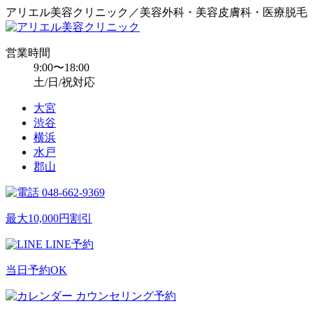
アリエル美容クリニック／美容外科・美容皮膚科・医療脱毛
営業時間
9:00〜18:00
土/日/祝対応
大宮
渋谷
横浜
水戸
郡山
048-662-9369
最大10,000円割引
LINE予約
当日予約OK
カウンセリング予約