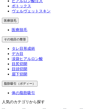
ヒアルロン酸注入
ボトックス
ヴェルヴェットスキン
医療脱毛
医療脱毛
その他目の整形
タレ目形成術
デカ目
涙袋ヒアルロン酸
目尻切開
目頭切開
眉下切開
脂肪吸引（ボディー）
体の脂肪吸引
人気のカテゴリから探す