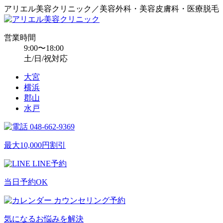
アリエル美容クリニック／美容外科・美容皮膚科・医療脱毛
営業時間
9:00〜18:00
土/日/祝対応
大宮
横浜
郡山
水戸
048-662-9369
最大10,000円割引
LINE予約
当日予約OK
カウンセリング予約
気になるお悩みを解決