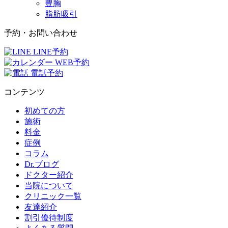
豊胸
脂肪吸引
予約・お問い合わせ
LINE予約
WEB予約
電話予約
コンテンツ
初めての方
施術
料金
症例
コラム
Dr.ブログ
ドクター紹介
当院について
クリニック一覧
友達紹介
割引優待制度