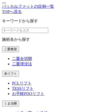
バッカルファットの症例一覧
TOPへ戻る
キーワードから探す
施術名から探す
二重整形
二重全切開
二重埋没法
糸リフト
PCLリフト
TESSリフト
お手軽PDOリフト
くま治療