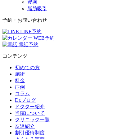
豊胸
脂肪吸引
予約・お問い合わせ
LINE予約
WEB予約
電話予約
コンテンツ
初めての方
施術
料金
症例
コラム
Dr.ブログ
ドクター紹介
当院について
クリニック一覧
友達紹介
割引優待制度