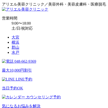
アリエル美容クリニック／美容外科・美容皮膚科・医療脱毛
営業時間
9:00〜18:00
土/日/祝対応
大宮
横浜
郡山
水戸
048-662-9369
最大10,000円割引
LINE予約
当日予約OK
カウンセリング予約
気になるお悩みを解決