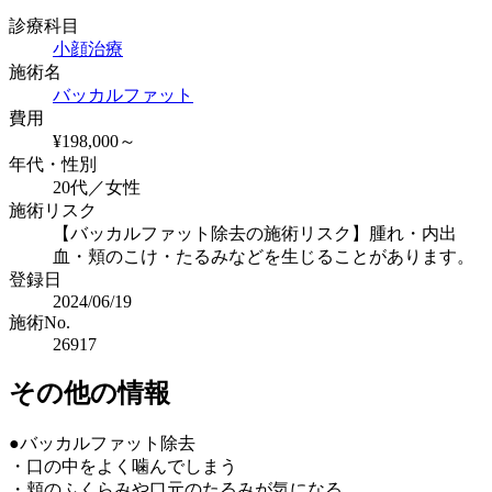
診療科目
小顔治療
施術名
バッカルファット
費用
¥198,000～
年代・性別
20代／女性
施術リスク
【バッカルファット除去の施術リスク】腫れ・内出
血・頬のこけ・たるみなどを生じることがあります。
登録日
2024/06/19
施術No.
26917
その他の情報
●バッカルファット除去
・口の中をよく噛んでしまう
・頬のふくらみや口元のたるみが気になる