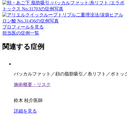
プロフィールを見る
担当医の症例一覧
関連する症例
バッカルファット／顔の脂肪吸引／糸リフト／ボトック
施術概要・リスク
鈴木 桂介医師
詳細を見る