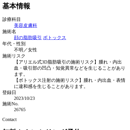
基本情報
診療科目
美容皮膚科
施術名
顔の脂肪吸引
ボトックス
年代・性別
不明／女性
施術リスク
【アリエル式3D脂肪吸引の施術リスク】腫れ・内出
血・吸引部の凹凸・知覚異常などを生じることがあり
ます。
【ボトックス注射の施術リスク】腫れ・内出血・表情
に違和感を生じることがあります。
登録日
2023/10/23
施術No.
26765
Contact