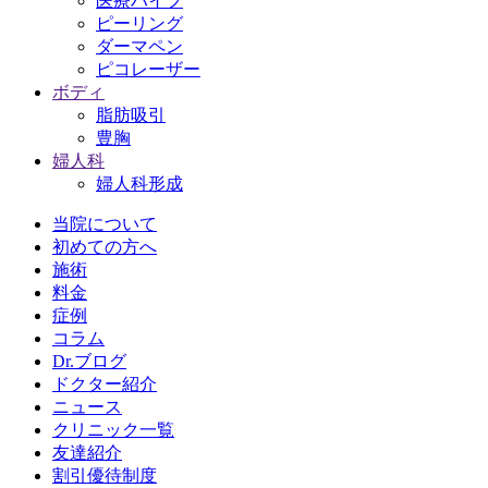
医療ハイフ
ピーリング
ダーマペン
ピコレーザー
ボディ
脂肪吸引
豊胸
婦人科
婦人科形成
当院について
初めての方へ
施術
料金
症例
コラム
Dr.ブログ
ドクター紹介
ニュース
クリニック一覧
友達紹介
割引優待制度