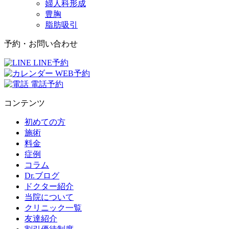
婦人科形成
豊胸
脂肪吸引
予約・お問い合わせ
LINE予約
WEB予約
電話予約
コンテンツ
初めての方
施術
料金
症例
コラム
Dr.ブログ
ドクター紹介
当院について
クリニック一覧
友達紹介