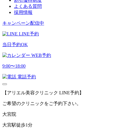
割引優待制度
よくある質問
採用情報
キャンペーン配信中
LINE予約
当日予約OK
WEB予約
9:00〜18:00
電話予約
【アリエル美容クリニック LINE予約】
ご希望のクリニックをご予約下さい。
大宮院
大宮駅徒歩1分