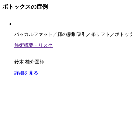
ボトックスの症例
バッカルファット／顔の脂肪吸引／糸リフト／ボトック
施術概要・リスク
鈴木 桂介医師
詳細を見る