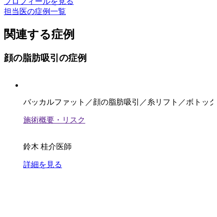
プロフィールを見る
担当医の症例一覧
関連する症例
顔の脂肪吸引の症例
バッカルファット／顔の脂肪吸引／糸リフト／ボトック
施術概要・リスク
鈴木 桂介医師
詳細を見る