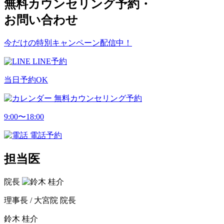
無料カウンセリング予約・
お問い合わせ
今だけの特別キャンペーン配信中！
LINE予約
当日予約OK
無料カウンセリング予約
9:00〜18:00
電話予約
担当医
院長
理事長 / 大宮院 院長
鈴木 桂介