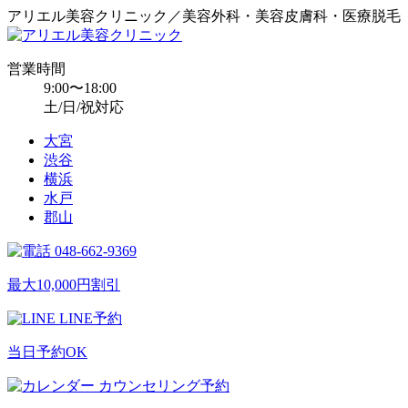
アリエル美容クリニック／美容外科・美容皮膚科・医療脱毛
営業時間
9:00〜18:00
土/日/祝対応
大宮
渋谷
横浜
水戸
郡山
048-662-9369
最大10,000円割引
LINE予約
当日予約OK
カウンセリング予約