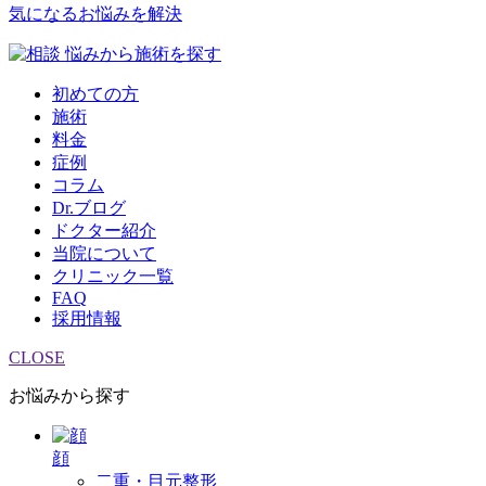
気になるお悩みを解決
悩みから施術を探す
初めての方
施術
料金
症例
コラム
Dr.ブログ
ドクター紹介
当院について
クリニック一覧
FAQ
採用情報
CLOSE
お悩みから探す
顔
二重・目元整形