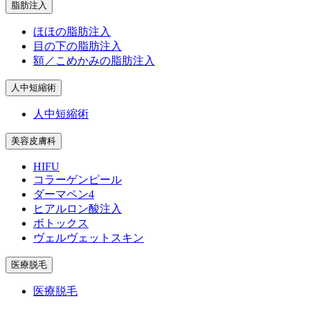
脂肪注入
ほほの脂肪注入
目の下の脂肪注入
額／こめかみの脂肪注入
人中短縮術
人中短縮術
美容皮膚科
HIFU
コラーゲンピール
ダーマペン4
ヒアルロン酸注入
ボトックス
ヴェルヴェットスキン
医療脱毛
医療脱毛