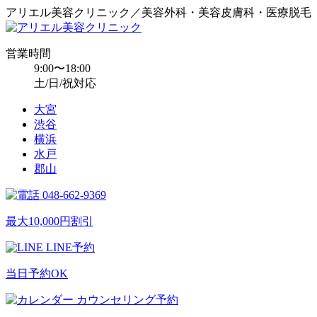
アリエル美容クリニック／美容外科・美容皮膚科・医療脱毛
営業時間
9:00〜18:00
土/日/祝対応
大宮
渋谷
横浜
水戸
郡山
048-662-9369
最大10,000円割引
LINE予約
当日予約OK
カウンセリング予約