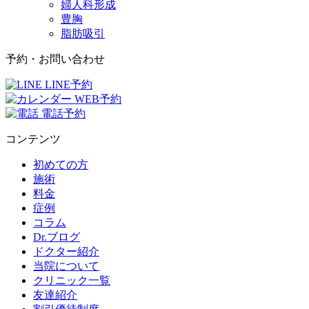
婦人科形成
豊胸
脂肪吸引
予約・お問い合わせ
LINE予約
WEB予約
電話予約
コンテンツ
初めての方
施術
料金
症例
コラム
Dr.ブログ
ドクター紹介
当院について
クリニック一覧
友達紹介