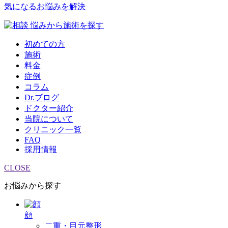
気になるお悩みを解決
悩みから施術を探す
初めての方
施術
料金
症例
コラム
Dr.ブログ
ドクター紹介
当院について
クリニック一覧
FAQ
採用情報
CLOSE
お悩みから探す
顔
二重・目元整形