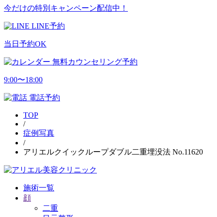
今だけの特別キャンペーン配信中！
LINE予約
当日予約OK
無料カウンセリング予約
9:00〜18:00
電話予約
TOP
/
症例写真
/
アリエルクイックループダブル二重埋没法 No.11620
施術一覧
顔
二重