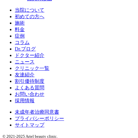
当院について
初めての方へ
施術
料金
症例
コラム
Dr.ブログ
ドクター紹介
ニュース
クリニック一覧
友達紹介
割引優待制度
よくある質問
お問い合わせ
採用情報
未成年者治療同意書
プライバシーポリシー
サイトマップ
© 2021-2025 Ariel beauty clinic.