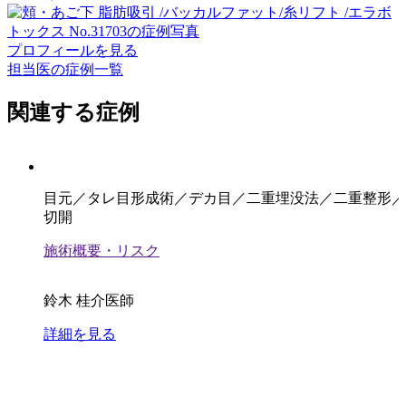
プロフィールを見る
担当医の症例一覧
関連する症例
目元／タレ目形成術／デカ目／二重埋没法／二重整形／
切開
施術概要・リスク
鈴木 桂介医師
詳細を見る