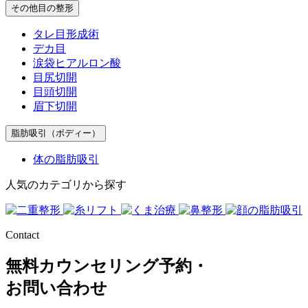
その他目の整形
タレ目形成術
デカ目
涙袋ヒアルロン酸
目尻切開
目頭切開
眉下切開
脂肪吸引（ボディー）
体の脂肪吸引
人気のカテゴリから探す
Contact
無料カウンセリング予約・
お問い合わせ