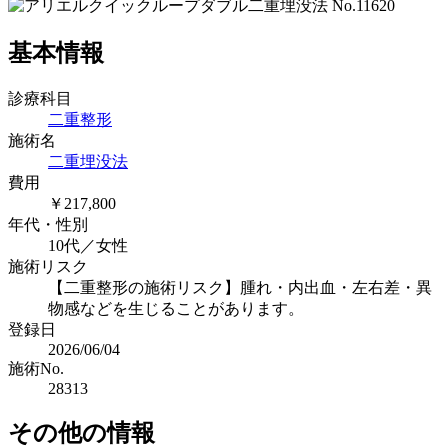
基本情報
診療科目
二重整形
施術名
二重埋没法
費用
￥217,800
年代・性別
10代／女性
施術リスク
【二重整形の施術リスク】腫れ・内出血・左右差・異
物感などを生じることがあります。
登録日
2026/06/04
施術No.
28313
その他の情報