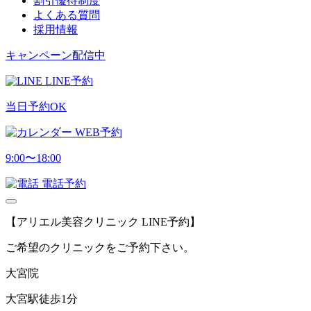
割引優待制度
よくある質問
採用情報
キャンペーン配信中
LINE予約
当日予約OK
WEB予約
9:00〜18:00
電話予約
【アリエル美容クリニック LINE予約】
ご希望のクリニックをご予約下さい。
大宮院
大宮駅徒歩1分