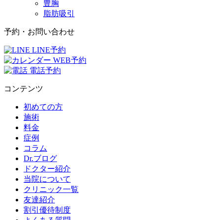
豊胸
脂肪吸引
予約・お問い合わせ
LINE予約
WEB予約
電話予約
コンテンツ
初めての方
施術
料金
症例
コラム
Dr.ブログ
ドクター紹介
当院について
クリニック一覧
友達紹介
割引優待制度