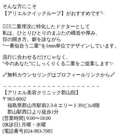
そんな方にこそ
【アリエルクイックループ】がおすすめです🪡
👨🏻‍⚕️二重埋没に特化したドクターとして
私は、ひとりひとりのまぶたの構造や厚み、
目の開き方、癖を診ながら
“一番似合う二重”を1mm単位でデザインしています。
流行に合わせるだけじゃなく、
“今のあなた”にしっくりくる二重をご提案します✨
🔗無料カウンセリングはプロフィールリンクから🔗
－－－－－－－－－－－－－－－－－－－－
【アリエル美容クリニック郡山院】
〒963-8002
福島県郡山市駅前2-3-8 エリート39ビル8階
郡山駅西口より徒歩1分
[営業時間] 9:00〜18:00
[休診日] 月曜・水曜
[電話番号]024-983-7085