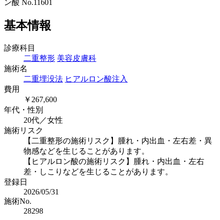
基本情報
診療科目
二重整形
美容皮膚科
施術名
二重埋没法
ヒアルロン酸注入
費用
￥267,600
年代・性別
20代／女性
施術リスク
【二重整形の施術リスク】腫れ・内出血・左右差・異
物感などを生じることがあります。
【ヒアルロン酸の施術リスク】腫れ・内出血・左右
差・しこりなどを生じることがあります。
登録日
2026/05/31
施術No.
28298