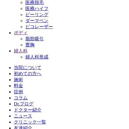
医療脱毛
医療ハイフ
ピーリング
ダーマペン
ピコレーザー
ボディ
脂肪吸引
豊胸
婦人科
婦人科形成
当院について
初めての方へ
施術
料金
症例
コラム
Dr.ブログ
ドクター紹介
ニュース
クリニック一覧
友達紹介