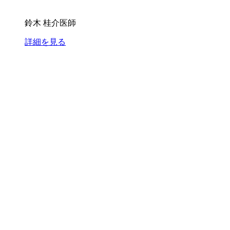
鈴木 桂介医師
詳細を見る