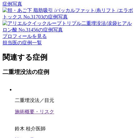
プロフィールを見る
担当医の症例一覧
関連する症例
二重埋没法の症例
二重埋没法／目元
施術概要・リスク
鈴木 桂介医師