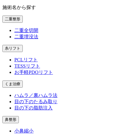
施術名から探す
二重整形
二重全切開
二重埋没法
糸リフト
PCLリフト
TESSリフト
お手軽PDOリフト
くま治療
ハムラ／裏ハムラ法
目の下のたるみ取り
目の下の脂肪注入
鼻整形
小鼻縮小