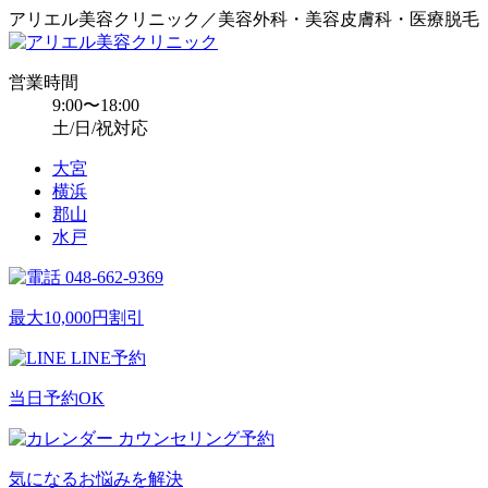
アリエル美容クリニック／美容外科・美容皮膚科・医療脱毛
営業時間
9:00〜18:00
土/日/祝対応
大宮
横浜
郡山
水戸
048-662-9369
最大10,000円割引
LINE予約
当日予約OK
カウンセリング予約
気になるお悩みを解決