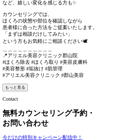
など、嬉しい変化を感じる方も✨
カウンセリングでは、
ほくろの状態や部位を確認しながら
患者様に合った方法をご提案いたします。
「まずは相談だけしてみたい」
という方もお気軽にご相談ください🕊️
＿＿＿＿＿＿＿＿＿＿
📍アリエル美容クリニック郡山院
#ほくろ除去 #ほくろ取り #美容皮膚科
#美容整形 #垢抜け #肌管理
#アリエル美容クリニック #郡山美容
もっと見る
Contact
無料カウンセリング予約・
お問い合わせ
今だけの特別キャンペーン配信中！