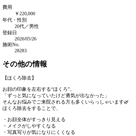
費用
￥220,000
年代・性別
20代／男性
登録日
2026/05/26
施術No.
28283
その他の情報
【ほくろ除去】
お顔の印象を左右する“ほくろ”。
「ずっと気になっていたけど勇気が出なかった」
そんなお悩みでご来院される方も多くいらっしゃいます🌿
ほくろ除去をすることで、
・お顔全体がすっきり見える
・メイクがしやすくなる
・写真写りが気になりにくくなる