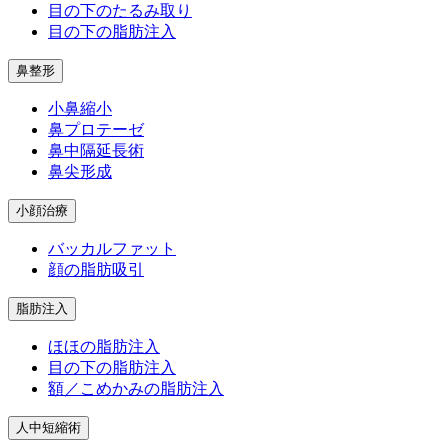
目の下のたるみ取り
目の下の脂肪注入
鼻整形
小鼻縮小
鼻プロテーゼ
鼻中隔延長術
鼻尖形成
小顔治療
バッカルファット
顔の脂肪吸引
脂肪注入
ほほの脂肪注入
目の下の脂肪注入
額／こめかみの脂肪注入
人中短縮術