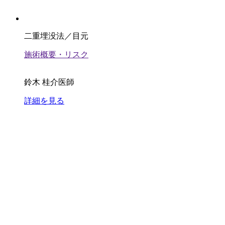
二重埋没法／目元
施術概要・リスク
鈴木 桂介医師
詳細を見る