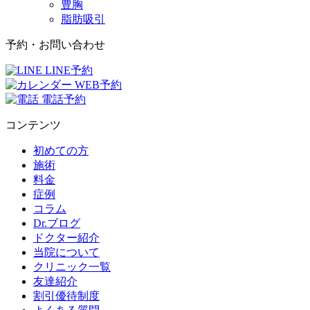
豊胸
脂肪吸引
予約・お問い合わせ
LINE予約
WEB予約
電話予約
コンテンツ
初めての方
施術
料金
症例
コラム
Dr.ブログ
ドクター紹介
当院について
クリニック一覧
友達紹介
割引優待制度