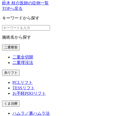
鈴木 桂介医師の症例一覧
TOPへ戻る
キーワードから探す
施術名から探す
二重整形
二重全切開
二重埋没法
糸リフト
PCLリフト
TESSリフト
お手軽PDOリフト
くま治療
ハムラ／裏ハムラ法