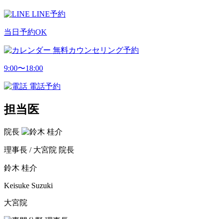
LINE予約
当日予約OK
無料カウンセリング予約
9:00〜18:00
電話予約
担当医
院長
理事長 / 大宮院 院長
鈴木 桂介
Keisuke Suzuki
大宮院