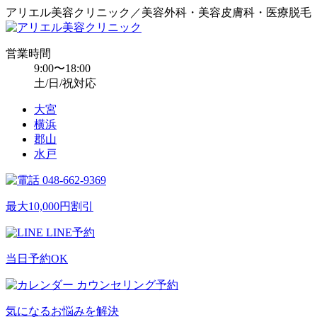
アリエル美容クリニック／美容外科・美容皮膚科・医療脱毛
営業時間
9:00〜18:00
土/日/祝対応
大宮
横浜
郡山
水戸
048-662-9369
最大10,000円割引
LINE予約
当日予約OK
カウンセリング予約
気になるお悩みを解決