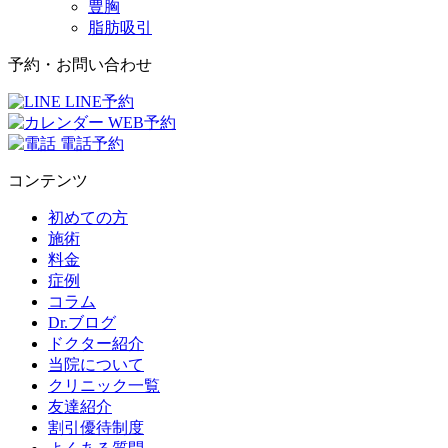
豊胸
脂肪吸引
予約・お問い合わせ
LINE予約
WEB予約
電話予約
コンテンツ
初めての方
施術
料金
症例
コラム
Dr.ブログ
ドクター紹介
当院について
クリニック一覧
友達紹介
割引優待制度