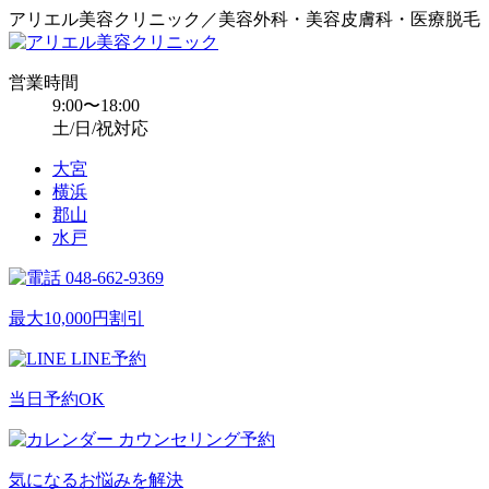
アリエル美容クリニック／美容外科・美容皮膚科・医療脱毛
営業時間
9:00〜18:00
土/日/祝対応
大宮
横浜
郡山
水戸
048-662-9369
最大10,000円割引
LINE予約
当日予約OK
カウンセリング予約
気になるお悩みを解決