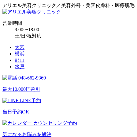
アリエル美容クリニック／美容外科・美容皮膚科・医療脱毛
営業時間
9:00〜18:00
土/日/祝対応
大宮
横浜
郡山
水戸
048-662-9369
最大10,000円割引
LINE予約
当日予約OK
カウンセリング予約
気になるお悩みを解決