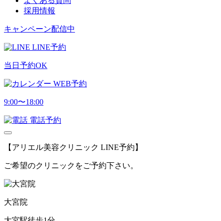
よくある質問
採用情報
キャンペーン配信中
LINE予約
当日予約OK
WEB予約
9:00〜18:00
電話予約
【アリエル美容クリニック LINE予約】
ご希望のクリニックをご予約下さい。
大宮院
大宮駅徒歩1分