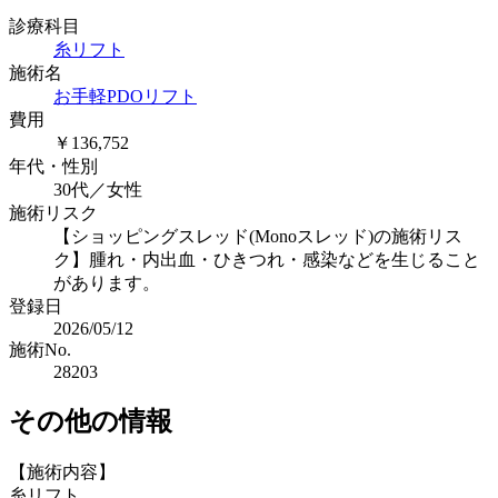
診療科目
糸リフト
施術名
お手軽PDOリフト
費用
￥136,752
年代・性別
30代／女性
施術リスク
【ショッピングスレッド(Monoスレッド)の施術リス
ク】腫れ・内出血・ひきつれ・感染などを生じること
があります。
登録日
2026/05/12
施術No.
28203
その他の情報
【施術内容】
糸リフト