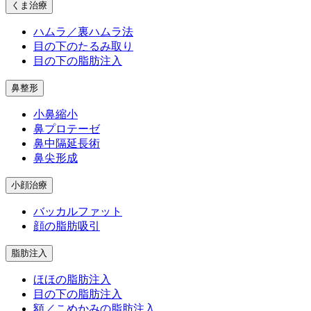
くま治療
ハムラ／裏ハムラ法
目の下のたるみ取り
目の下の脂肪注入
鼻整形
小鼻縮小
鼻プロテーゼ
鼻中隔延長術
鼻尖形成
小顔治療
バッカルファット
顔の脂肪吸引
脂肪注入
ほほの脂肪注入
目の下の脂肪注入
額／こめかみの脂肪注入