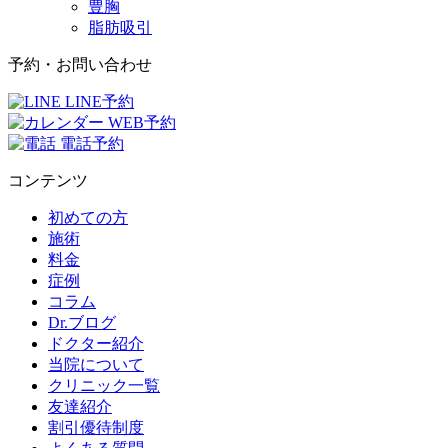
豊胸
脂肪吸引
予約・お問い合わせ
LINE予約
WEB予約
電話予約
コンテンツ
初めての方
施術
料金
症例
コラム
Dr.ブログ
ドクター紹介
当院について
クリニック一覧
友達紹介
割引優待制度