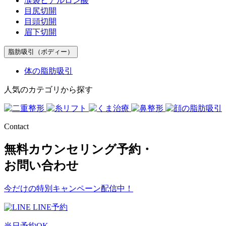
涙袋ヒアルロン酸
目尻切開
目頭切開
眉下切開
脂肪吸引（ボディー）
体の脂肪吸引
人気のカテゴリから探す
Contact
無料カウンセリング予約・
お問い合わせ
今だけの特別キャンペーン配信中！
LINE予約
当日予約OK