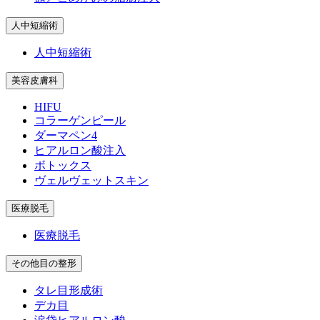
人中短縮術
人中短縮術
美容皮膚科
HIFU
コラーゲンピール
ダーマペン4
ヒアルロン酸注入
ボトックス
ヴェルヴェットスキン
医療脱毛
医療脱毛
その他目の整形
タレ目形成術
デカ目