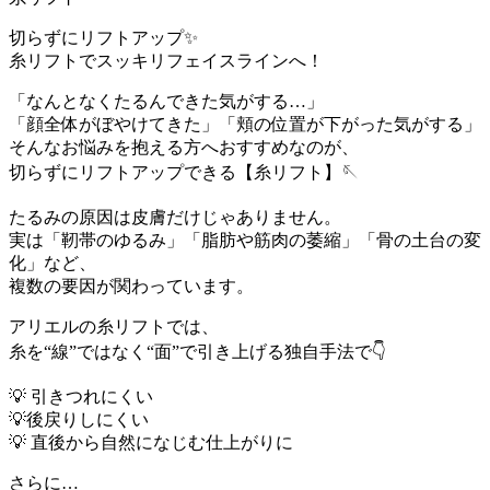
切らずにリフトアップ✨
糸リフトでスッキリフェイスラインへ！
「なんとなくたるんできた気がする…」
「顔全体がぼやけてきた」「頬の位置が下がった気がする」
そんなお悩みを抱える方へおすすめなのが、
切らずにリフトアップできる【糸リフト】🪡
たるみの原因は皮膚だけじゃありません。
実は「靭帯のゆるみ」「脂肪や筋肉の萎縮」「骨の土台の変
化」など、
複数の要因が関わっています。
アリエルの糸リフトでは、
糸を“線”ではなく“面”で引き上げる独自手法で👇
💡 引きつれにくい
💡後戻りしにくい
💡 直後から自然になじむ仕上がりに
さらに…