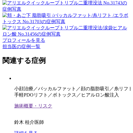
プロフィールを見る
担当医の症例一覧
関連する症例
小顔治療／バッカルファット／顔の脂肪吸引／糸リフト
手軽PDOリフト／ボトックス／ヒアルロン酸注入
施術概要・リスク
鈴木 桂介医師