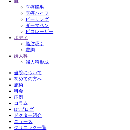
肌
医療脱毛
医療ハイフ
ピーリング
ダーマペン
ピコレーザー
ボディ
脂肪吸引
豊胸
婦人科
婦人科形成
当院について
初めての方へ
施術
料金
症例
コラム
Dr.ブログ
ドクター紹介
ニュース
クリニック一覧