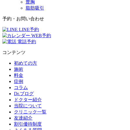
豊胸
脂肪吸引
予約・お問い合わせ
LINE予約
WEB予約
電話予約
コンテンツ
初めての方
施術
料金
症例
コラム
Dr.ブログ
ドクター紹介
当院について
クリニック一覧
友達紹介
割引優待制度