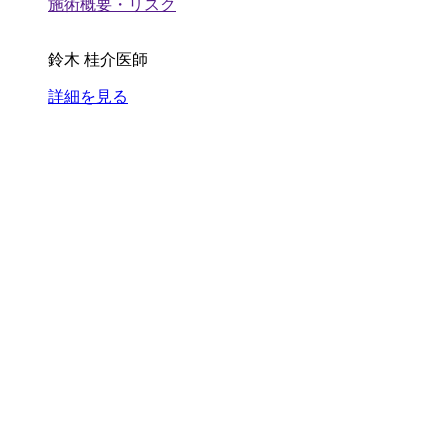
施術概要・リスク
鈴木 桂介医師
詳細を見る