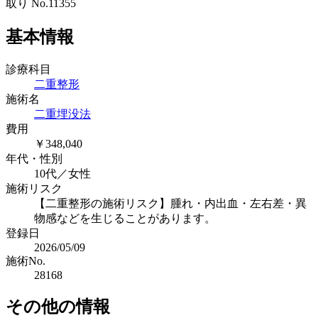
基本情報
診療科目
二重整形
施術名
二重埋没法
費用
￥348,040
年代・性別
10代／女性
施術リスク
【二重整形の施術リスク】腫れ・内出血・左右差・異
物感などを生じることがあります。
登録日
2026/05/09
施術No.
28168
その他の情報