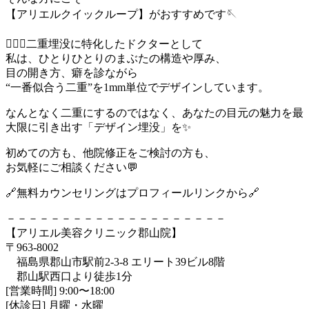
【アリエルクイックループ】がおすすめです🪡
👨🏻‍⚕️二重埋没に特化したドクターとして
私は、ひとりひとりのまぶたの構造や厚み、
目の開き方、癖を診ながら
“一番似合う二重”を1mm単位でデザインしています。
なんとなく二重にするのではなく、あなたの目元の魅力を最
大限に引き出す「デザイン埋没」を✨
初めての方も、他院修正をご検討の方も、
お気軽にご相談ください💬
🔗無料カウンセリングはプロフィールリンクから🔗
－－－－－－－－－－－－－－－－－－－－
【アリエル美容クリニック郡山院】
〒963-8002
福島県郡山市駅前2-3-8 エリート39ビル8階
郡山駅西口より徒歩1分
[営業時間] 9:00〜18:00
[休診日] 月曜・水曜