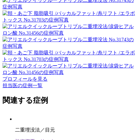
プロフィールを見る
担当医の症例一覧
関連する症例
二重埋没法／目元