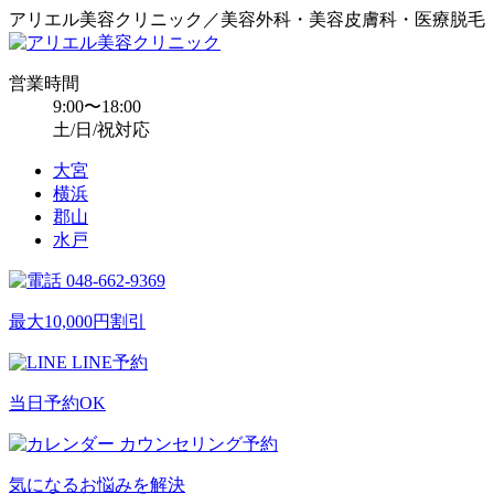
アリエル美容クリニック／美容外科・美容皮膚科・医療脱毛
営業時間
9:00〜18:00
土/日/祝対応
大宮
横浜
郡山
水戸
048-662-9369
最大10,000円割引
LINE予約
当日予約OK
カウンセリング予約
気になるお悩みを解決