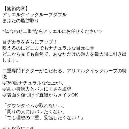
【施術内容】
アリエルクイックループダブル
まぶたの脂肪取り
“似合わせ二重”ならアリエルにお任せください✨
目ヂカラをさらにアップ！
映えるのにどこまでもナチュラルな目元に🍀
どこから見ても自然で、あなただけの魅力を最大限に引き出
します。
二重専門ドクターがこだわる、アリエルクイックループの特
徴
🌿360度ナチュラルな仕上がり
🌿高い持続力とバレにくさを追求
🌿表面を傷つけず直後からメイクOK
「ダウンタイムが取れない…」
「周りの人にはバレたくない」
「でも理想の二重、妥協したくない！」
そんな方にこそ