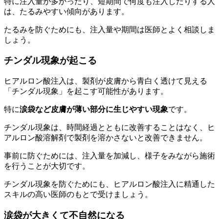
特に注入量が多かったり、短期間で何度も注入したりする人
は、たるみやすい傾向があります。
たるみを防ぐためにも、注入量や期間は医師とよく相談しま
しょう。
チンダル現象が起こる
ヒアルロン酸注入は、製剤が皮膚から青白く透けて見える
「チンダル現象」を起こす可能性があります。
特に
涙袋など皮膚が薄い部分に生じやすい現象
です。
チンダル現象は、時間経過とともに改善することはなく、ヒ
アルロン酸溶解剤で製剤を溶かさないと改善できません。
事前に防ぐためには、注入量を加減し、様子をみながら施術
を行うことが大切です。
チンダル現象を防ぐためにも、ヒアルロン酸注入に精通した
スキルの高い医師のもとで受けましょう。
涙袋が大きくて不自然になる