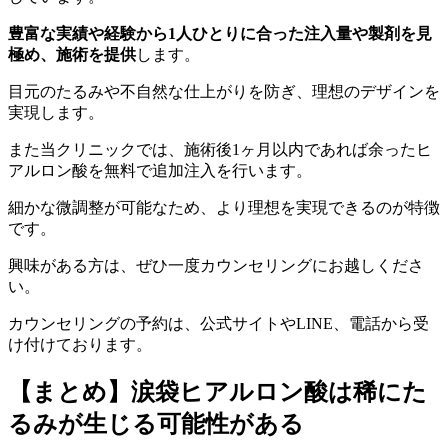
豊富な実績や経験から1人ひとりに合った注入量や製剤を見
極め、施術を提供
します。
目元のたるみや不自然な仕上がりを防ぎ、理想のデザインを
実現します。
また当クリニックでは、施術後1ヶ月以内であれば余ったヒ
アルロン酸を無料で追加注入を行います。
細かな微調整が可能なため、より理想を実現できるのが特徴
です。
興味がある方は、ぜひ一度カウンセリングにお越しくださ
い。
カウンセリングの予約は、公式サイトやLINE、電話から受
け付けております。
【まとめ】涙袋ヒアルロン酸は稀にた
るみが生じる可能性がある