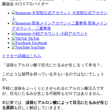
臓協会 ACLSプロバイダー
大宮院公式アカウン
ト
院長メイン
アカウント・二重整形
小顔アカウント
TikTok
Facebook
YouTube
ドクター詳細はこちら
「涙袋ヒアルロン酸で目元にたるみが生じるって本当？」
このような疑問を持っている方もいるのではないでしょう
か。
手軽に涙袋をぷっくりとさせられるヒアルロン酸注入です
が、目元にたるみが生じる可能性もゼロではありません。
本記事では、
涙袋ヒアルロン酸によって目元にたるみが生じ
る原因
を詳しく解説していきます。