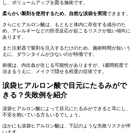
し、ボリュームアップを図る施術です。
柔らかい製剤を使用するため、自然な涙袋を実現
できます。
さらにヒアルロン酸は、もともと体内に存在する成分のた
め、アレルギーなどの拒否反応が起こるリスクが低い傾向に
あります。
また注射器で製剤を注入するだけのため、施術時間が短いう
えに、ダウンタイムが少ないのが特徴です。
術後は、内出血が生じる可能性がありますが、1週間程度で
治まるうえに、メイクで隠せる程度の症状です。
涙袋ヒアルロン酸で目元にたるみがで
きる？失敗例を紹介
涙袋ヒアルロン酸によって目元にたるみができると耳にし、
不安を抱いている方もいるでしょう。
ほかにも涙袋ヒアルロン酸は、下記のような失敗リスクが伴
います。