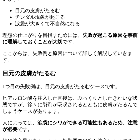
目元の皮膚がたるむ
チンダル現象が起こる
涙袋が大きくて不自然になる
理想の仕上がりを目指すためには、
失敗が起こる原因を事前
に理解しておくことが大切
です。
ここからは、失敗例と原因について詳しく解説していきま
す。
目元の皮膚がたるむ
1つ目の失敗例は、目元の皮膚がたるむケースです。
ヒアルロン酸を注入した直後は、ぷっくりとしたきれいな状
態ですが、徐々に製剤が吸収されるとともに皮膚がたるんで
しまうケースがあります。
人によっては、
涙袋にシワができる可能性もあるため、注意
が必要
です。