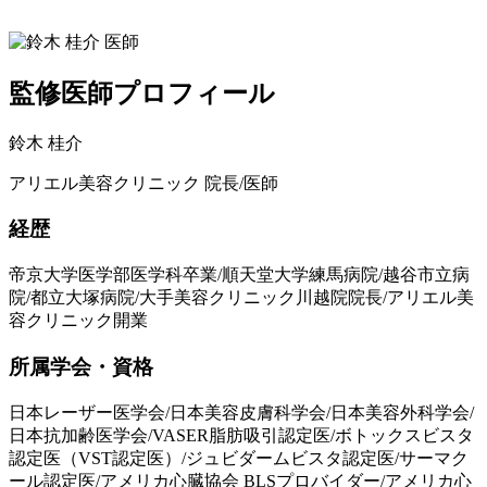
監修医師プロフィール
鈴木 桂介
アリエル美容クリニック 院長/医師
経歴
帝京大学医学部医学科卒業/順天堂大学練馬病院/越谷市立病
院/都立大塚病院/大手美容クリニック川越院院長/アリエル美
容クリニック開業
所属学会・資格
日本レーザー医学会/日本美容皮膚科学会/日本美容外科学会/
日本抗加齢医学会/VASER脂肪吸引認定医/ボトックスビスタ
認定医（VST認定医）/ジュビダームビスタ認定医/サーマク
ール認定医/アメリカ心臓協会 BLSプロバイダー/アメリカ心