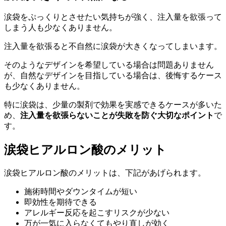
涙袋をぷっくりとさせたい気持ちが強く、注入量を欲張って
しまう人も少なくありません。
注入量を欲張ると不自然に涙袋が大きくなってしまいます。
そのようなデザインを希望している場合は問題ありません
が、自然なデザインを目指している場合は、後悔するケース
も少なくありません。
特に涙袋は、少量の製剤で効果を実感できるケースが多いた
め、
注入量を欲張らないことが失敗を防ぐ大切なポイント
で
す。
涙袋ヒアルロン酸のメリット
涙袋ヒアルロン酸のメリットは、下記があげられます。
施術時間やダウンタイムが短い
即効性を期待できる
アレルギー反応を起こすリスクが少ない
万が一気に入らなくてもやり直しが効く