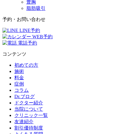
豊胸
脂肪吸引
予約・お問い合わせ
LINE予約
WEB予約
電話予約
コンテンツ
初めての方
施術
料金
症例
コラム
Dr.ブログ
ドクター紹介
当院について
クリニック一覧
友達紹介
割引優待制度