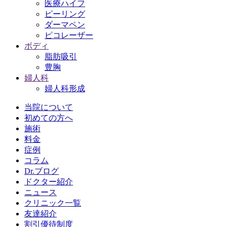
医療ハイフ
ピーリング
ダーマペン
ピコレーザー
ボディ
脂肪吸引
豊胸
婦人科
婦人科形成
当院について
初めての方へ
施術
料金
症例
コラム
Dr.ブログ
ドクター紹介
ニュース
クリニック一覧
友達紹介
割引優待制度