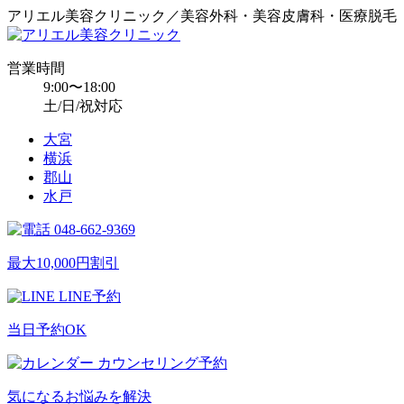
アリエル美容クリニック／美容外科・美容皮膚科・医療脱毛
営業時間
9:00〜18:00
土/日/祝対応
大宮
横浜
郡山
水戸
048-662-9369
最大10,000円割引
LINE予約
当日予約OK
カウンセリング予約
気になるお悩みを解決