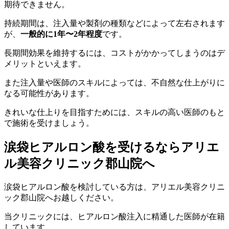
期待できません。
持続期間は、注入量や製剤の種類などによって左右されます
が、
一般的に1年〜2年程度
です。
長期間効果を維持するには、コストがかかってしまうのはデ
メリットといえます。
また注入量や医師のスキルによっては、不自然な仕上がりに
なる可能性があります。
きれいな仕上りを目指すためには、スキルの高い医師のもと
で施術を受けましょう。
涙袋ヒアルロン酸を受けるならアリエ
ル美容クリニック郡山院へ
涙袋ヒアルロン酸を検討している方は、アリエル美容クリニ
ック郡山院へお越しください。
当クリニックには、ヒアルロン酸注入に精通した医師が在籍
しています。