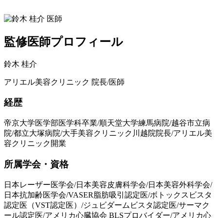
監修医師プロフィール
鈴木 桂介
アリエル美容クリニック 院長/医師
経歴
帝京大学医学部医学科卒業/順天堂大学練馬病院/越谷市立病
院/都立大塚病院/大手美容クリニック川越院院長/アリエル美
容クリニック開業
所属学会・資格
日本レーザー医学会/日本美容皮膚科学会/日本美容外科学会/
日本抗加齢医学会/VASER脂肪吸引認定医/ボトックスビスタ
認定医（VST認定医）/ジュビダームビスタ認定医/サーマク
ール認定医/アメリカ心臓協会 BLSプロバイダー/アメリカ心