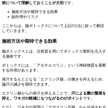
術について理解しておくことが大切
です。
施術方法や期待できる効果
副作用やリスク
ここからは、脇ボトックスについて上記の2点に絞って解説
していきます。
施術方法や期待できる効果
脇ボトックスとは、注射器を用いてボトックス製剤を注入す
る施術です。
ボトックスには、「アセチルコリン」という神経物質を遮断
する作用があります。
発汗するもととなる「エクリン汗腺」の働きを抑えるため、
脇汗の減少を期待できます。
エクリン腺からの発汗を抑えることで、
汗による菌の繁殖を
抑え、ワキガの軽減にもつながるのがポイント
です。
ただし、ワキガの原因は「アポクリン汗腺」から分泌される