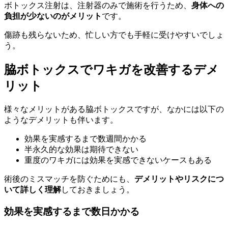
ボトックス注射は、注射器のみで施術を行うため、
身体への
負担が少ないのがメリット
です。
傷跡も残らないため、忙しい方でも手軽に受けやすいでしょ
う。
脇ボトックスでワキガを改善するデメ
リット
様々なメリットがある脇ボトックスですが、なかには以下の
ようなデメリットも伴います。
効果を実感するまで数週間かかる
半永久的な効果は期待できない
重度のワキガには効果を実感できないケースもある
術後のミスマッチを防ぐためにも、
デメリットやリスクにつ
いて詳しく理解
しておきましょう。
効果を実感するまで数日かかる