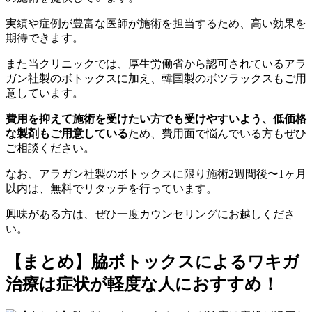
実績や症例が豊富な医師が施術を担当するため、高い効果を
期待できます。
また当クリニックでは、厚生労働省から認可されているアラ
ガン社製のボトックスに加え、韓国製のボツラックスもご用
意しています。
費用を抑えて施術を受けたい方でも受けやすいよう、低価格
な製剤もご用意している
ため、費用面で悩んでいる方もぜひ
ご相談ください。
なお、アラガン社製のボトックスに限り施術2週間後〜1ヶ月
以内は、無料でリタッチを行っています。
興味がある方は、ぜひ一度カウンセリングにお越しくださ
い。
【まとめ】脇ボトックスによるワキガ
治療は症状が軽度な人におすすめ！