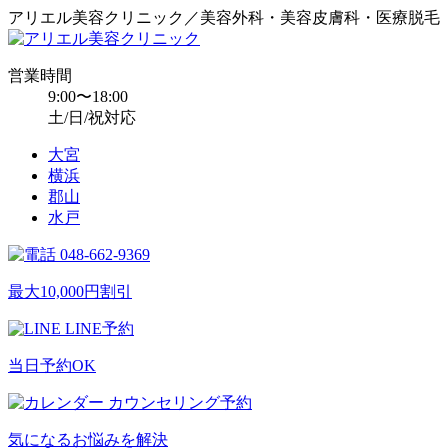
アリエル美容クリニック／美容外科・美容皮膚科・医療脱毛
営業時間
9:00〜18:00
土/日/祝対応
大宮
横浜
郡山
水戸
048-662-9369
最大10,000円割引
LINE予約
当日予約OK
カウンセリング予約
気になるお悩みを解決