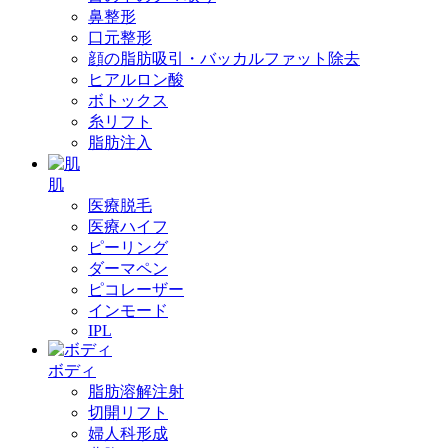
鼻整形
口元整形
顔の脂肪吸引・バッカルファット除去
ヒアルロン酸
ボトックス
糸リフト
脂肪注入
肌
医療脱毛
医療ハイフ
ピーリング
ダーマペン
ピコレーザー
インモード
IPL
ボディ
脂肪溶解注射
切開リフト
婦人科形成