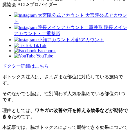
臓協会 ACLSプロバイダー
大宮院公式アカウン
ト
院長メイン
アカウント・二重整形
小顔アカウント
TikTok
Facebook
YouTube
ドクター詳細はこちら
ボトックス注入は、さまざまな部位に対応している施術で
す。
そのなかでも脇は、性別問わず人気を集めている部位の1つ
です。
理由としては、
ワキガの改善や汗を抑える効果などが期待で
きる
ためです。
本記事では、脇ボトックスによって期待できる効果について