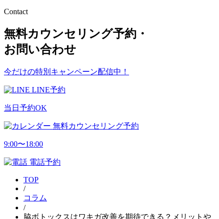
Contact
無料カウンセリング予約・
お問い合わせ
今だけの特別キャンペーン配信中！
LINE予約
当日予約OK
無料カウンセリング予約
9:00〜18:00
電話予約
TOP
/
コラム
/
脇ボトックスはワキガ改善を期待できる？メリットや