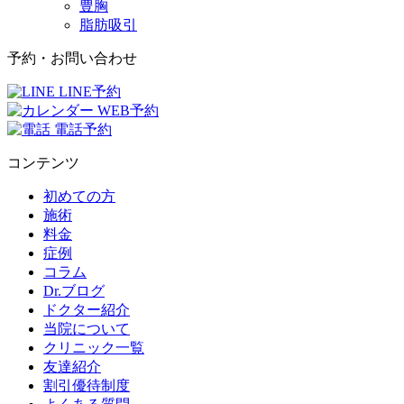
豊胸
脂肪吸引
予約・お問い合わせ
LINE予約
WEB予約
電話予約
コンテンツ
初めての方
施術
料金
症例
コラム
Dr.ブログ
ドクター紹介
当院について
クリニック一覧
友達紹介
割引優待制度