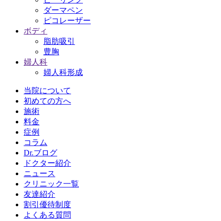
ダーマペン
ピコレーザー
ボディ
脂肪吸引
豊胸
婦人科
婦人科形成
当院について
初めての方へ
施術
料金
症例
コラム
Dr.ブログ
ドクター紹介
ニュース
クリニック一覧
友達紹介
割引優待制度
よくある質問