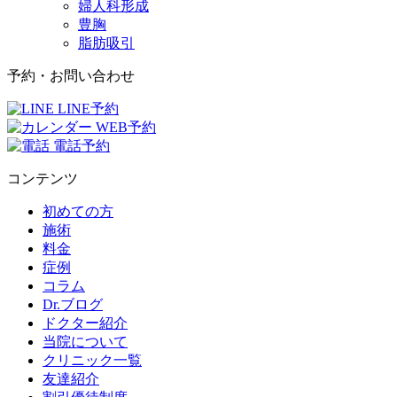
婦人科形成
豊胸
脂肪吸引
予約・お問い合わせ
LINE予約
WEB予約
電話予約
コンテンツ
初めての方
施術
料金
症例
コラム
Dr.ブログ
ドクター紹介
当院について
クリニック一覧
友達紹介