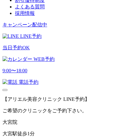
割引優待制度
よくある質問
採用情報
キャンペーン配信中
LINE予約
当日予約OK
WEB予約
9:00〜18:00
電話予約
【アリエル美容クリニック LINE予約】
ご希望のクリニックをご予約下さい。
大宮院
大宮駅徒歩1分