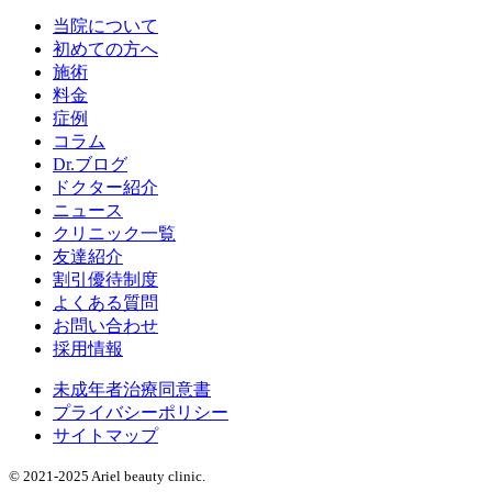
当院について
初めての方へ
施術
料金
症例
コラム
Dr.ブログ
ドクター紹介
ニュース
クリニック一覧
友達紹介
割引優待制度
よくある質問
お問い合わせ
採用情報
未成年者治療同意書
プライバシーポリシー
サイトマップ
© 2021-2025 Ariel beauty clinic.