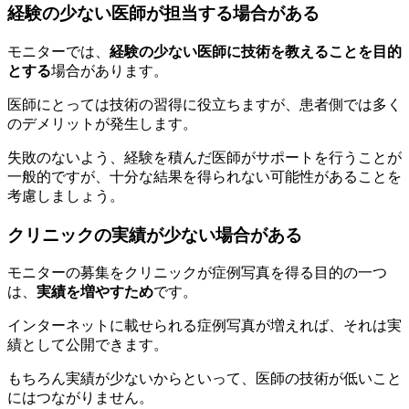
経験の少ない医師が担当する場合がある
モニターでは、
経験の少ない医師に技術を教えることを目的
とする
場合があります。
医師にとっては技術の習得に役立ちますが、患者側では多く
のデメリットが発生します。
失敗のないよう、経験を積んだ医師がサポートを行うことが
一般的ですが、十分な結果を得られない可能性があることを
考慮しましょう。
クリニックの実績が少ない場合がある
モニターの募集をクリニックが症例写真を得る目的の一つ
は、
実績を増やすため
です。
インターネットに載せられる症例写真が増えれば、それは実
績として公開できます。
もちろん実績が少ないからといって、医師の技術が低いこと
にはつながりません。