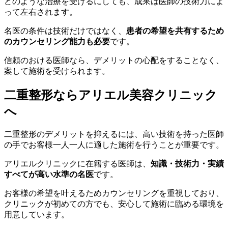
どのような治療を受けるにしても、成果は医師の技術力によ
って左右されます。
名医の条件は技術だけではなく、
患者の希望を共有するため
のカウンセリング能力も必要
です。
信頼のおける医師なら、デメリットの心配をすることなく、
案して施術を受けられます。
二重整形ならアリエル美容クリニック
へ
二重整形のデメリットを抑えるには、高い技術を持った医師
の手でお客様一人一人に適した施術を行うことが重要です。
アリエルクリニックに在籍する医師は、
知識・技術力・実績
すべてが高い水準の名医
です。
お客様の希望を叶えるためカウンセリングを重視しており、
クリニックが初めての方でも、安心して施術に臨める環境を
用意しています。