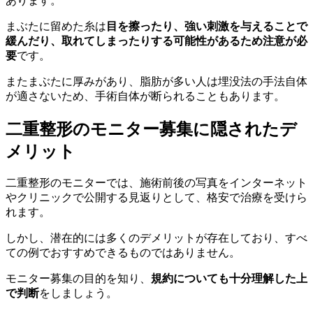
あります。
まぶたに留めた糸は
目を擦ったり、強い刺激を与えることで
緩んだり、取れてしまったりする可能性があるため注意が必
要
です。
またまぶたに厚みがあり、脂肪が多い人は埋没法の手法自体
が適さないため、手術自体が断られることもあります。
二重整形のモニター募集に隠されたデ
メリット
二重整形のモニターでは、施術前後の写真をインターネット
やクリニックで公開する見返りとして、格安で治療を受けら
れます。
しかし、潜在的には多くのデメリットが存在しており、すべ
ての例でおすすめできるものではありません。
モニター募集の目的を知り、
規約についても十分理解した上
で判断
をしましょう。