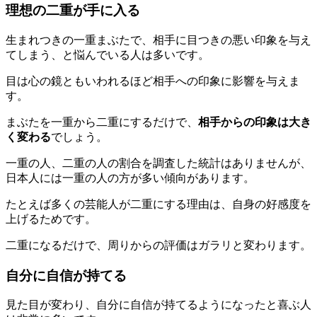
理想の二重が手に入る
生まれつきの一重まぶたで、相手に目つきの悪い印象を与え
てしまう、と悩んでいる人は多いです。
目は心の鏡ともいわれるほど相手への印象に影響を与えま
す。
まぶたを一重から二重にするだけで、
相手からの印象は大き
く変わる
でしょう。
一重の人、二重の人の割合を調査した統計はありませんが、
日本人には一重の人の方が多い傾向があります。
たとえば多くの芸能人が二重にする理由は、自身の好感度を
上げるためです。
二重になるだけで、周りからの評価はガラリと変わります。
自分に自信が持てる
見た目が変わり、自分に自信が持てるようになったと喜ぶ人