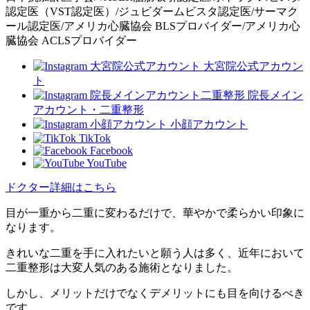
認定医（VST認定医）/ジュビダームビスタ認定医/サーマク
ール認定医/アメリカ心臓協会 BLSプロバイダー/アメリカ心
臓協会 ACLSプロバイダー
大宮院公式アカウン
ト
院長メイン
アカウント・二重整形
小顔アカウント
TikTok
Facebook
YouTube
ドクター詳細はこちら
目が一重から二重に変わるだけで、華やかで柔らかい印象に
なります。
きれいな二重を手に入れたいと願う人は多く、近年において
二重整形は大変人気のある施術となりました。
しかし、メリットだけでなくデメリットにも目を向けるべき
です。