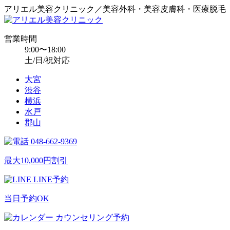
アリエル美容クリニック／美容外科・美容皮膚科・医療脱毛
営業時間
9:00〜18:00
土/日/祝対応
大宮
渋谷
横浜
水戸
郡山
048-662-9369
最大10,000円割引
LINE予約
当日予約OK
カウンセリング予約