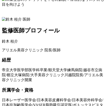
監修医師プロフィール
鈴木 桂介
アリエル美容クリニック 院長/医師
経歴
帝京大学医学部医学科卒業/順天堂大学練馬病院/越谷市立病
院/都立大塚病院/大手美容クリニック川越院院長/アリエル美
容クリニック開業
所属学会・資格
日本レーザー医学会/日本美容皮膚科学会/日本美容外科学会/
日本抗加齢医学会/VASER脂肪吸引認定医/ボトックスビスタ