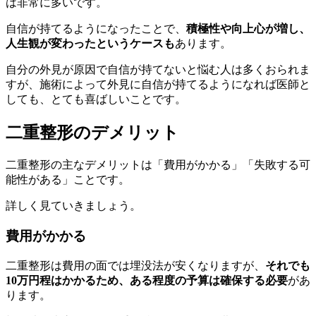
は非常に多いです。
自信が持てるようになったことで、
積極性や向上心が増し、
人生観が変わったというケースも
あります。
自分の外見が原因で自信が持てないと悩む人は多くおられま
すが、施術によって外見に自信が持てるようになれば医師と
しても、とても喜ばしいことです。
二重整形のデメリット
二重整形の主なデメリットは「費用がかかる」「失敗する可
能性がある」ことです。
詳しく見ていきましょう。
費用がかかる
二重整形は費用の面では埋没法が安くなりますが、
それでも
10万円程はかかるため、ある程度の予算は確保する必要
があ
ります。