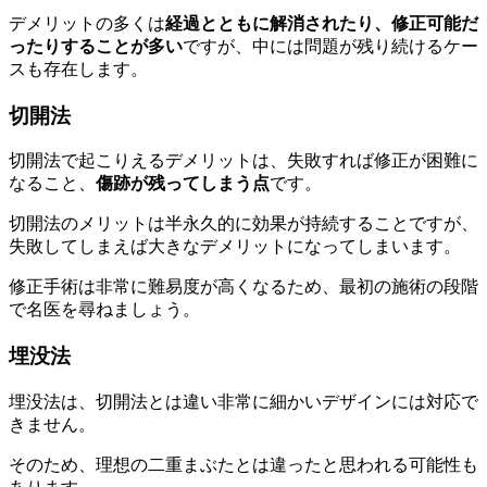
デメリットの多くは
経過とともに解消されたり、修正可能だ
ったりすることが多い
ですが、中には問題が残り続けるケー
スも存在します。
切開法
切開法で起こりえるデメリットは、失敗すれば修正が困難に
なること、
傷跡が残ってしまう点
です。
切開法のメリットは半永久的に効果が持続することですが、
失敗してしまえば大きなデメリットになってしまいます。
修正手術は非常に難易度が高くなるため、最初の施術の段階
で名医を尋ねましょう。
埋没法
埋没法は、切開法とは違い非常に細かいデザインには対応で
きません。
そのため、理想の二重まぶたとは違ったと思われる可能性も