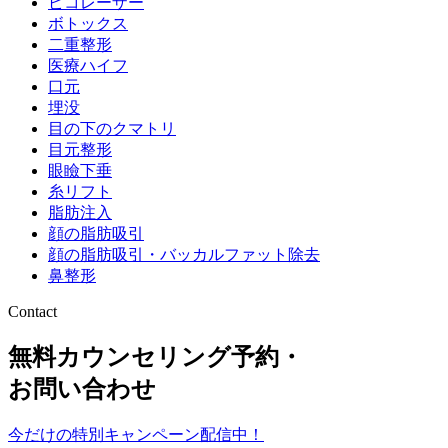
ピコレーザー
ボトックス
二重整形
医療ハイフ
口元
埋没
目の下のクマトリ
目元整形
眼瞼下垂
糸リフト
脂肪注入
顔の脂肪吸引
顔の脂肪吸引・バッカルファット除去
鼻整形
Contact
無料カウンセリング予約・
お問い合わせ
今だけの特別キャンペーン配信中！