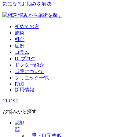
気になるお悩みを解決
悩みから施術を探す
初めての方
施術
料金
症例
コラム
Dr.ブログ
ドクター紹介
当院について
クリニック一覧
FAQ
採用情報
CLOSE
お悩みから探す
顔
二重・目元整形